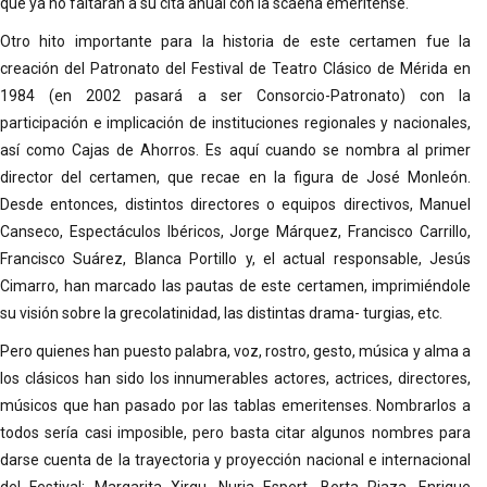
que ya no faltarán a su cita anual con la scaena emeritense.
Otro hito importante para la historia de este certamen fue la
creación del Patronato del Festival de Teatro Clásico de Mérida en
1984 (en 2002 pasará a ser Consorcio-Patronato) con la
participación e implicación de instituciones regionales y nacionales,
así como Cajas de Ahorros. Es aquí cuando se nombra al primer
director del certamen, que recae en la figura de José Monleón.
Desde entonces, distintos directores o equipos directivos, Manuel
Canseco, Espectáculos Ibéricos, Jorge Márquez, Francisco Carrillo,
Francisco Suárez, Blanca Portillo y, el actual responsable, Jesús
Cimarro, han marcado las pautas de este certamen, imprimiéndole
su visión sobre la grecolatinidad, las distintas drama- turgias, etc.
Pero quienes han puesto palabra, voz, rostro, gesto, música y alma a
los clásicos han sido los innumerables actores, actrices, directores,
músicos que han pasado por las tablas emeritenses. Nombrarlos a
todos sería casi imposible, pero basta citar algunos nombres para
darse cuenta de la trayectoria y proyección nacional e internacional