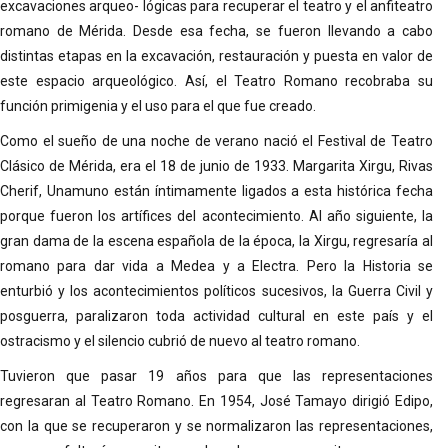
excavaciones arqueo- lógicas para recuperar el teatro y el anfiteatro
romano de Mérida. Desde esa fecha, se fueron llevando a cabo
distintas etapas en la excavación, restauración y puesta en valor de
este espacio arqueológico. Así, el Teatro Romano recobraba su
función primigenia y el uso para el que fue creado.
Como el sueño de una noche de verano nació el Festival de Teatro
Clásico de Mérida, era el 18 de junio de 1933. Margarita Xirgu, Rivas
Cherif, Unamuno están íntimamente ligados a esta histórica fecha
porque fueron los artífices del acontecimiento. Al año siguiente, la
gran dama de la escena española de la época, la Xirgu, regresaría al
romano para dar vida a Medea y a Electra. Pero la Historia se
enturbió y los acontecimientos políticos sucesivos, la Guerra Civil y
posguerra, paralizaron toda actividad cultural en este país y el
ostracismo y el silencio cubrió de nuevo al teatro romano.
Tuvieron que pasar 19 años para que las representaciones
regresaran al Teatro Romano. En 1954, José Tamayo dirigió Edipo,
con la que se recuperaron y se normalizaron las representaciones,