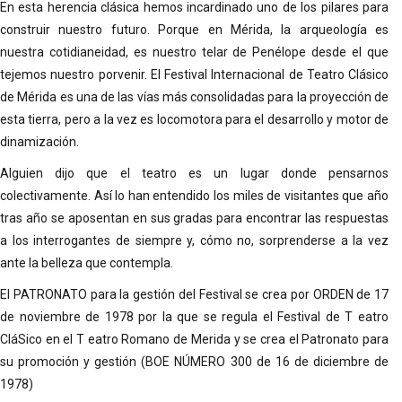
En esta herencia clásica hemos incardinado uno de los pilares para
construir nuestro futuro. Porque en Mérida, la arqueología es
nuestra cotidianeidad, es nuestro telar de Penélope desde el que
tejemos nuestro porvenir. El Festival Internacional de Teatro Clásico
de Mérida es una de las vías más consolidadas para la proyección de
esta tierra, pero a la vez es locomotora para el desarrollo y motor de
dinamización.
Alguien dijo que el teatro es un lugar donde pensarnos
colectivamente. Así lo han entendido los miles de visitantes que año
tras año se aposentan en sus gradas para encontrar las respuestas
a los interrogantes de siempre y, cómo no, sorprenderse a la vez
ante la belleza que contempla.
El PATRONATO para la gestión del Festival se crea por ORDEN de 17
de noviembre de 1978 por la que se regula el Festival de T eatro
CláSico en el T eatro Romano de Merida y se crea el Patronato para
su promoción y gestión (BOE NÚMERO 300 de 16 de diciembre de
1978)