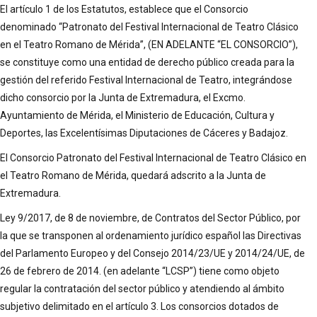
El artículo 1 de los Estatutos, establece que el Consorcio
denominado “Patronato del Festival Internacional de Teatro Clásico
en el Teatro Romano de Mérida”, (EN ADELANTE “EL CONSORCIO”),
se constituye como una entidad de derecho público creada para la
gestión del referido Festival Internacional de Teatro, integrándose
dicho consorcio por la Junta de Extremadura, el Excmo.
Ayuntamiento de Mérida, el Ministerio de Educación, Cultura y
Deportes, las Excelentísimas Diputaciones de Cáceres y Badajoz.
El Consorcio Patronato del Festival Internacional de Teatro Clásico en
el Teatro Romano de Mérida, quedará adscrito a la Junta de
Extremadura.
Ley 9/2017, de 8 de noviembre, de Contratos del Sector Público, por
la que se transponen al ordenamiento jurídico español las Directivas
del Parlamento Europeo y del Consejo 2014/23/UE y 2014/24/UE, de
26 de febrero de 2014. (en adelante “LCSP”) tiene como objeto
regular la contratación del sector público y atendiendo al ámbito
subjetivo delimitado en el artículo 3. Los consorcios dotados de