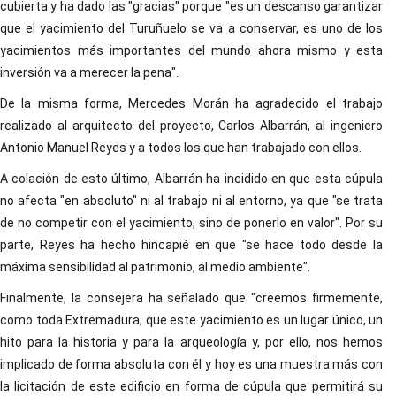
cubierta y ha dado las "gracias" porque "es un descanso garantizar
que el yacimiento del Turuñuelo se va a conservar, es uno de los
yacimientos más importantes del mundo ahora mismo y esta
inversión va a merecer la pena".
De la misma forma, Mercedes Morán ha agradecido el trabajo
realizado al arquitecto del proyecto, Carlos Albarrán, al ingeniero
Antonio Manuel Reyes y a todos los que han trabajado con ellos.
A colación de esto último, Albarrán ha incidido en que esta cúpula
no afecta "en absoluto" ni al trabajo ni al entorno, ya que "se trata
de no competir con el yacimiento, sino de ponerlo en valor". Por su
parte, Reyes ha hecho hincapié en que "se hace todo desde la
máxima sensibilidad al patrimonio, al medio ambiente".
Finalmente, la consejera ha señalado que "creemos firmemente,
como toda Extremadura, que este yacimiento es un lugar único, un
hito para la historia y para la arqueología y, por ello, nos hemos
implicado de forma absoluta con él y hoy es una muestra más con
la licitación de este edificio en forma de cúpula que permitirá su