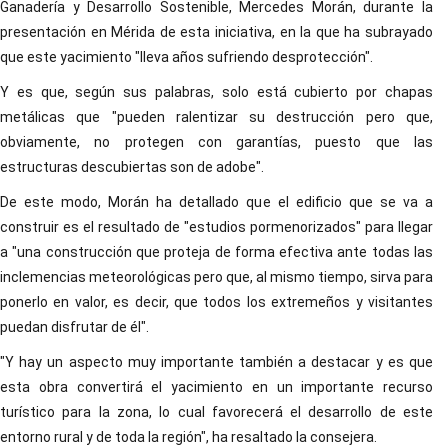
Ganadería y Desarrollo Sostenible, Mercedes Morán, durante la
presentación en Mérida de esta iniciativa, en la que ha subrayado
que este yacimiento "lleva años sufriendo desprotección".
Y es que, según sus palabras, solo está cubierto por chapas
metálicas que "pueden ralentizar su destrucción pero que,
obviamente, no protegen con garantías, puesto que las
estructuras descubiertas son de adobe".
De este modo, Morán ha detallado que el edificio que se va a
construir es el resultado de "estudios pormenorizados" para llegar
a "una construcción que proteja de forma efectiva ante todas las
inclemencias meteorológicas pero que, al mismo tiempo, sirva para
ponerlo en valor, es decir, que todos los extremeños y visitantes
puedan disfrutar de él".
"Y hay un aspecto muy importante también a destacar y es que
esta obra convertirá el yacimiento en un importante recurso
turístico para la zona, lo cual favorecerá el desarrollo de este
entorno rural y de toda la región", ha resaltado la consejera.