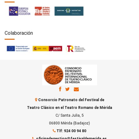
Colaboración
Consorcio Patronato del Festival de
Teatro Clásico en el Teatro Romano de Mérida
C/ Santa Julia, 5
06800 Mérida (Badajoz)
Tlf: 924 00 94 80
oficinadegestion@festivaldemerida.es