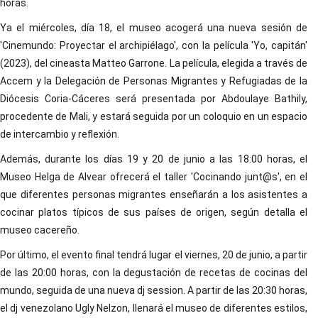
horas.
Ya el miércoles, día 18, el museo acogerá una nueva sesión de
'Cinemundo: Proyectar el archipiélago', con la película 'Yo, capitán'
(2023), del cineasta Matteo Garrone. La película, elegida a través de
Accem y la Delegación de Personas Migrantes y Refugiadas de la
Diócesis Coria-Cáceres será presentada por Abdoulaye Bathily,
procedente de Mali, y estará seguida por un coloquio en un espacio
de intercambio y reflexión.
Además, durante los días 19 y 20 de junio a las 18:00 horas, el
Museo Helga de Alvear ofrecerá el taller 'Cocinando junt@s', en el
que diferentes personas migrantes enseñarán a los asistentes a
cocinar platos típicos de sus países de origen, según detalla el
museo cacereño.
Por último, el evento final tendrá lugar el viernes, 20 de junio, a partir
de las 20:00 horas, con la degustación de recetas de cocinas del
mundo, seguida de una nueva dj session. A partir de las 20:30 horas,
el dj venezolano Ugly Nelzon, llenará el museo de diferentes estilos,