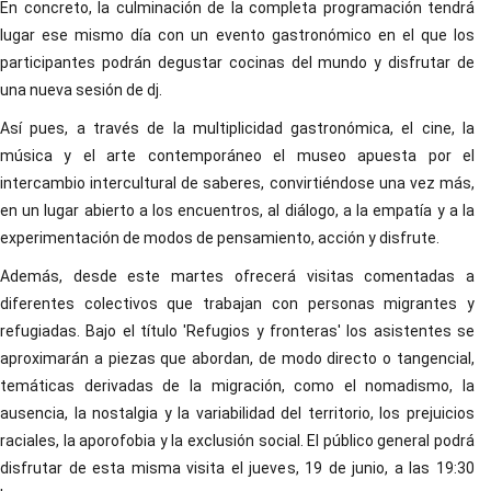
En concreto, la culminación de la completa programación tendrá
lugar ese mismo día con un evento gastronómico en el que los
participantes podrán degustar cocinas del mundo y disfrutar de
una nueva sesión de dj.
Así pues, a través de la multiplicidad gastronómica, el cine, la
música y el arte contemporáneo el museo apuesta por el
intercambio intercultural de saberes, convirtiéndose una vez más,
en un lugar abierto a los encuentros, al diálogo, a la empatía y a la
experimentación de modos de pensamiento, acción y disfrute.
Además, desde este martes ofrecerá visitas comentadas a
diferentes colectivos que trabajan con personas migrantes y
refugiadas. Bajo el título 'Refugios y fronteras' los asistentes se
aproximarán a piezas que abordan, de modo directo o tangencial,
temáticas derivadas de la migración, como el nomadismo, la
ausencia, la nostalgia y la variabilidad del territorio, los prejuicios
raciales, la aporofobia y la exclusión social. El público general podrá
disfrutar de esta misma visita el jueves, 19 de junio, a las 19:30