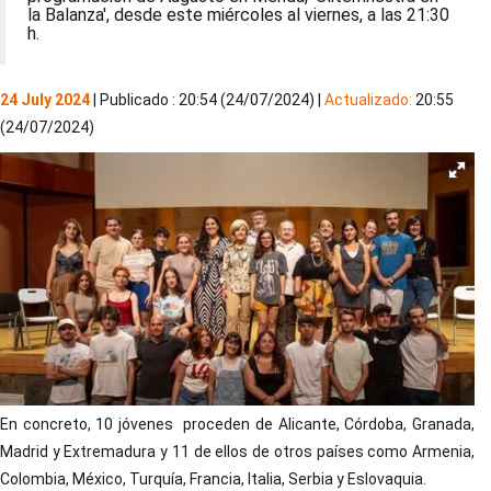
la Balanza', desde este miércoles al viernes, a las 21:30
h.
24 July 2024
| Publicado : 20:54 (24/07/2024) |
Actualizado:
20:55
(24/07/2024)
En concreto, 10 jóvenes proceden de Alicante, Córdoba, Granada,
Madrid y Extremadura y 11 de ellos de otros países como Armenia,
Colombia, México, Turquía, Francia, Italia, Serbia y Eslovaquia.