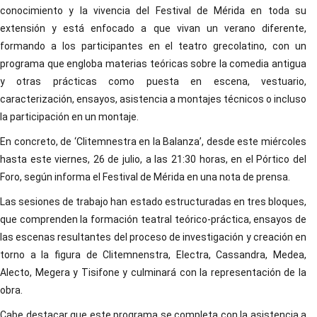
conocimiento y la vivencia del Festival de Mérida en toda su
extensión y está enfocado a que vivan un verano diferente,
formando a los participantes en el teatro grecolatino, con un
programa que engloba materias teóricas sobre la comedia antigua
y otras prácticas como puesta en escena, vestuario,
caracterización, ensayos, asistencia a montajes técnicos o incluso
la participación en un montaje.
En concreto, de ‘Clitemnestra en la Balanza’, desde este miércoles
hasta este viernes, 26 de julio, a las 21:30 horas, en el Pórtico del
Foro, según informa el Festival de Mérida en una nota de prensa.
Las sesiones de trabajo han estado estructuradas en tres bloques,
que comprenden la formación teatral teórico-práctica, ensayos de
las escenas resultantes del proceso de investigación y creación en
torno a la figura de Clitemnenstra, Electra, Cassandra, Medea,
Alecto, Megera y Tisifone y culminará con la representación de la
obra.
Cabe destacar que este programa se completa con la asistencia a