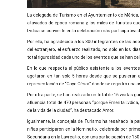
La delegada de Turismo en el Ayuntamiento de Mérida, 
ataviados de época romana y, los miles de turistas qu
Lvdica se convierte en la celebración más participativa d
Por ello, ha agradecido a los 300 integrantes de las as
del extranjero, el esfuerzo realizado, no sólo en los dí
total rigurosidad cada uno de los eventos que se han cel
En lo que respecta al público asistente a los evento
agotaron en tan solo 5 horas desde que se pusieran a
representación de “Cayo César” donde se registró una a
Por otra parte, se han realizado un total de 16 visitas 
afluencia total de 470 personas “porque Emerita Lvdica,
de la vida de la ciudad”, ha destacado Amor.
Igualmente, la concejala de Turismo ha resaltado la pa
niñas participaron en la Nominatio, celebrada por prim
Secundaria en la Lavreatio, con una participación de 150