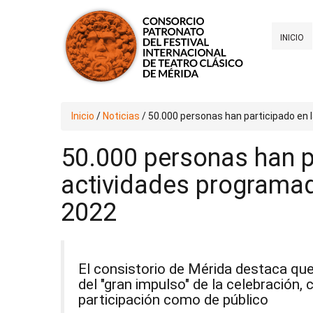
INICIO
Inicio
/
Noticias
/
50.000 personas han participado en 
50.000 personas han p
actividades programad
2022
El consistorio de Mérida destaca que 
del "gran impulso" de la celebración, 
participación como de público