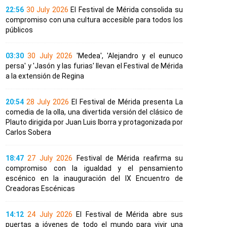
22:56
30 July 2026
El Festival de Mérida consolida su
compromiso con una cultura accesible para todos los
públicos
03:30
30 July 2026
'Medea', 'Alejandro y el eunuco
persa' y 'Jasón y las furias' llevan el Festival de Mérida
a la extensión de Regina
20:54
28 July 2026
El Festival de Mérida presenta La
comedia de la olla, una divertida versión del clásico de
Plauto dirigida por Juan Luis Iborra y protagonizada por
Carlos Sobera
18:47
27 July 2026
Festival de Mérida reafirma su
compromiso con la igualdad y el pensamiento
escénico en la inauguración del IX Encuentro de
Creadoras Escénicas
14:12
24 July 2026
El Festival de Mérida abre sus
puertas a jóvenes de todo el mundo para vivir una