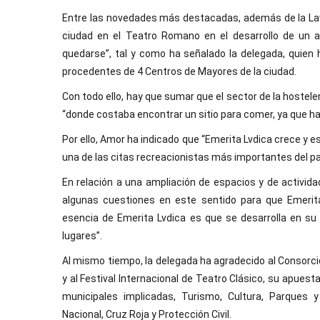
Entre las novedades más destacadas, además de la Lavr
ciudad en el Teatro Romano en el desarrollo de un 
quedarse”, tal y como ha señalado la delegada, quien
procedentes de 4 Centros de Mayores de la ciudad.
Con todo ello, hay que sumar que el sector de la hostel
“donde costaba encontrar un sitio para comer, ya que h
Por ello, Amor ha indicado que “Emerita Lvdica crece y es
una de las citas recreacionistas más importantes del pa
En relación a una ampliación de espacios y de activid
algunas cuestiones en este sentido para que Emerit
esencia de Emerita Lvdica es que se desarrolla en su
lugares”.
Al mismo tiempo, la delegada ha agradecido al Consorc
y al Festival Internacional de Teatro Clásico, su apuest
municipales implicadas, Turismo, Cultura, Parques y 
Nacional, Cruz Roja y Protección Civil.