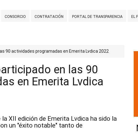
CONSORCIO
CONTRATACIÓN
PORTAL DE TRANSPARENCIA
EL 
las 90 actividades programadas en Emerita Lvdica 2022
articipado en las 90
as en Emerita Lvdica
la XII edición de Emerita Lvdica ha sido la
con un "éxito notable" tanto de