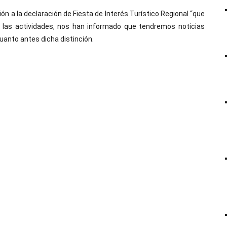
ón a la declaración de Fiesta de Interés Turístico Regional “que
o las actividades, nos han informado que tendremos noticias
anto antes dicha distinción.