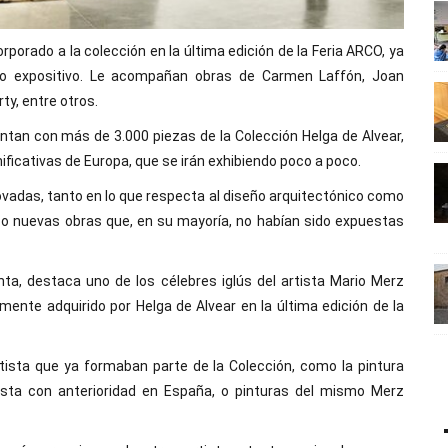
orporado a la colección en la última edición de la Feria ARCO, ya
cio expositivo. Le acompañan obras de Carmen Laffón, Joan
ty, entre otros.
tan con más de 3.000 piezas de la Colección Helga de Alvear,
icativas de Europa, que se irán exhibiendo poco a poco.
enovadas, tanto en lo que respecta al diseño arquitectónico como
lico nuevas obras que, en su mayoría, no habían sido expuestas
nta, destaca uno de los célebres iglús del artista Mario Merz
temente adquirido por Helga de Alvear en la última edición de la
ista que ya formaban parte de la Colección, como la pintura
uesta con anterioridad en España, o pinturas del mismo Merz