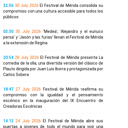
22:56
30 July 2026
El Festival de Mérida consolida su
compromiso con una cultura accesible para todos los
públicos
03:30
30 July 2026
'Medea', 'Alejandro y el eunuco
persa' y 'Jasón y las furias' llevan el Festival de Mérida
a la extensión de Regina
20:54
28 July 2026
El Festival de Mérida presenta La
comedia de la olla, una divertida versión del clásico de
Plauto dirigida por Juan Luis Iborra y protagonizada por
Carlos Sobera
18:47
27 July 2026
Festival de Mérida reafirma su
compromiso con la igualdad y el pensamiento
escénico en la inauguración del IX Encuentro de
Creadoras Escénicas
14:12
24 July 2026
El Festival de Mérida abre sus
puertas a jóvenes de todo el mundo para vivir una