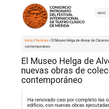
INICIO
Inicio
/
Noticias
/
El Museo Helga de Alvear de Cáceres
contemporáneo
El Museo Helga de Alv
nuevas obras de colec
contemporáneo
Ha renovado casi por completo las ob
edificio, con nuevas obras ejecutadas