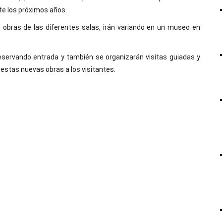
te los próximos años.
s obras de las diferentes salas, irán variando en un museo en
eservando entrada y también se organizarán visitas guiadas y
 estas nuevas obras a los visitantes.