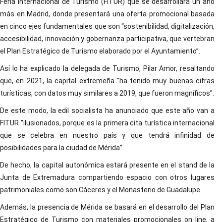
Feria Internacional de Turismo (FITUR) que se desarrollará un año
más en Madrid, donde presentará una oferta promocional basada
en cinco ejes fundamentales que son “sostenibilidad, digitalización,
accesibilidad, innovación y gobernanza participativa, que vertebran
el Plan Estratégico de Turismo elaborado por el Ayuntamiento”.
Así lo ha explicado la delegada de Turismo, Pilar Amor, resaltando
que, en 2021, la capital extremeña "ha tenido muy buenas cifras
turísticas, con datos muy similares a 2019, que fueron magníficos”.
De este modo, la edil socialista ha anunciado que este año van a
FITUR "ilusionados, porque es la primera cita turística internacional
que se celebra en nuestro país y que tendrá infinidad de
posibilidades para la ciudad de Mérida”.
De hecho, la capital autonómica estará presente en el stand de la
Junta de Extremadura compartiendo espacio con otros lugares
patrimoniales como son Cáceres y el Monasterio de Guadalupe.
Además, la presencia de Mérida se basará en el desarrollo del Plan
Estratégico de Turismo con materiales promocionales on line, a