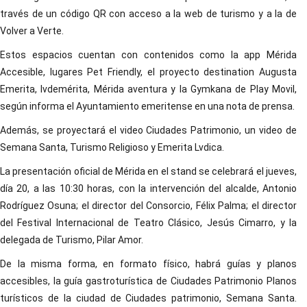
través de un código QR con acceso a la web de turismo y a la de
Volver a Verte.
Estos espacios cuentan con contenidos como la app Mérida
Accesible, lugares Pet Friendly, el proyecto destination Augusta
Emerita, lvdemérita, Mérida aventura y la Gymkana de Play Movil,
según informa el Ayuntamiento emeritense en una nota de prensa.
Además, se proyectará el video Ciudades Patrimonio, un video de
Semana Santa, Turismo Religioso y Emerita Lvdica.
La presentación oficial de Mérida en el stand se celebrará el jueves,
día 20, a las 10:30 horas, con la intervención del alcalde, Antonio
Rodríguez Osuna; el director del Consorcio, Félix Palma; el director
del Festival Internacional de Teatro Clásico, Jesús Cimarro, y la
delegada de Turismo, Pilar Amor.
De la misma forma, en formato físico, habrá guías y planos
accesibles, la guía gastroturística de Ciudades Patrimonio Planos
turísticos de la ciudad de Ciudades patrimonio, Semana Santa.