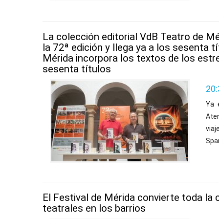
La colección editorial VdB Teatro de Mé
la 72ª edición y llega ya a los sesenta 
Mérida incorpora los textos de los estre
sesenta títulos
20:
Ya 
Aten
viaj
Spa
El Festival de Mérida convierte toda la
teatrales en los barrios