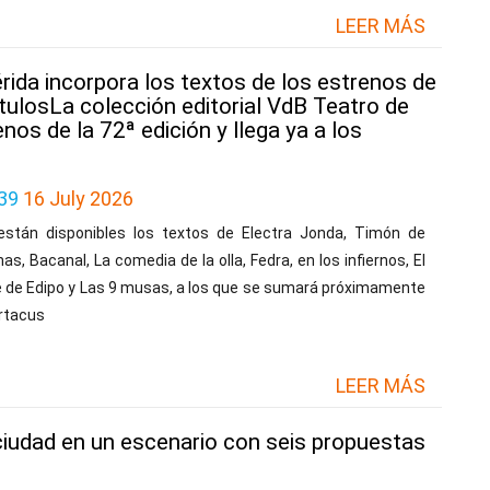
LEER MÁS
rida incorpora los textos de los estrenos de
títulosLa colección editorial VdB Teatro de
nos de la 72ª edición y llega ya a los
39
16 July 2026
están disponibles los textos de Electra Jonda, Timón de
as, Bacanal, La comedia de la olla, Fedra, en los infiernos, El
e de Edipo y Las 9 musas, a los que se sumará próximamente
rtacus
LEER MÁS
 ciudad en un escenario con seis propuestas