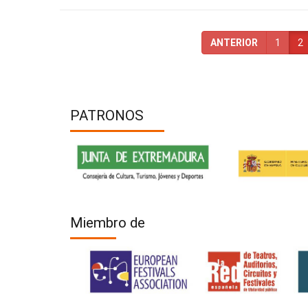
ANTERIOR
1
2
PATRONOS
Miembro de