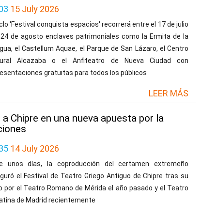
03
15 July 2026
iclo 'Festival conquista espacios' recorrerá entre el 17 de julio
l 24 de agosto enclaves patrimoniales como la Ermita de la
gua, el Castellum Aquae, el Parque de San Lázaro, el Centro
tural Alcazaba o el Anfiteatro de Nueva Ciudad con
esentaciones gratuitas para todos los públicos
LEER MÁS
s a Chipre en una nueva apuesta por la
ciones
35
14 July 2026
e unos días, la coproducción del certamen extremeño
guró el Festival de Teatro Griego Antiguo de Chipre tras su
o por el Teatro Romano de Mérida el año pasado y el Teatro
atina de Madrid recientemente