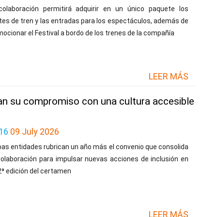
colaboración permitirá adquirir en un único paquete los
etes de tren y las entradas para los espectáculos, además de
ocionar el Festival a bordo de los trenes de la compañía
LEER MÁS
zan su compromiso con una cultura accesible
16
09 July 2026
as entidades rubrican un año más el convenio que consolida
colaboración para impulsar nuevas acciones de inclusión en
2ª edición del certamen
LEER MÁS