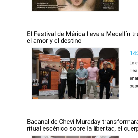
El Festival de Mérida lleva a Medellín t
el amor y el destino
14:
La e
Tea
ena
pasa
Bacanal de Chevi Muraday transformará
ritual escénico sobre la libertad, el cue