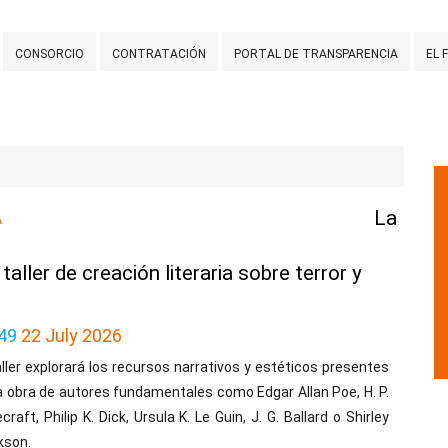
CONSORCIO
CONTRATACIÓN
PORTAL DE TRANSPARENCIA
EL 
La
A
ller de creación literaria sobre terror y
49
22 July 2026
aller explorará los recursos narrativos y estéticos presentes
a obra de autores fundamentales como Edgar Allan Poe, H. P.
craft, Philip K. Dick, Ursula K. Le Guin, J. G. Ballard o Shirley
kson.