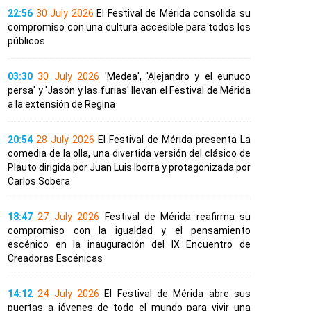
22:56
30 July 2026
El Festival de Mérida consolida su
compromiso con una cultura accesible para todos los
públicos
03:30
30 July 2026
'Medea', 'Alejandro y el eunuco
persa' y 'Jasón y las furias' llevan el Festival de Mérida
a la extensión de Regina
20:54
28 July 2026
El Festival de Mérida presenta La
comedia de la olla, una divertida versión del clásico de
Plauto dirigida por Juan Luis Iborra y protagonizada por
Carlos Sobera
18:47
27 July 2026
Festival de Mérida reafirma su
compromiso con la igualdad y el pensamiento
escénico en la inauguración del IX Encuentro de
Creadoras Escénicas
14:12
24 July 2026
El Festival de Mérida abre sus
puertas a jóvenes de todo el mundo para vivir una