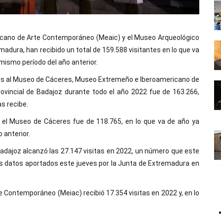
icano de Arte Contemporáneo (Meaic) y el Museo Arqueológico
madura, han recibido un total de 159.588 visitantes en lo que va
mismo período del año anterior.
ntes al Museo de Cáceres, Museo Extremeño e Iberoamericano de
vincial de Badajoz durante todo el año 2022 fue de 163.266,
s recibe.
ó el Museo de Cáceres fue de 118.765, en lo que va de año ya
 anterior.
Badajoz alcanzó las 27.147 visitas en 2022, un número que este
os datos aportados este jueves por la Junta de Extremadura en
Contemporáneo (Meiac) recibió 17.354 visitas en 2022 y, en lo