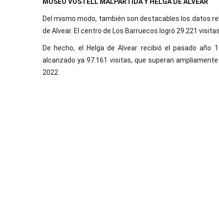
MUSEO VOSTELL MALPARTIDA Y HELGA DE ALVEAR
Del mismo modo, también son destacables los datos rel
de Alvear. El centro de Los Barruecos logró 29.221 visitas 
De hecho, el Helga de Alvear recibió el pasado año 
alcanzado ya 97.161 visitas, que superan ampliamente 
2022.