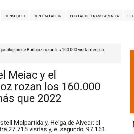
CONSORCIO
CONTRATACIÓN
PORTAL DE TRANSPARENCIA
EL 
rqueológico de Badajoz rozan los 160.000 visitantes, un
l Meiac y el
oz rozan los 160.000
 más que 2022
ell Malpartida y, Helga de Alvear; el
tra 27.715 visitas y, el segundo, 97.161.