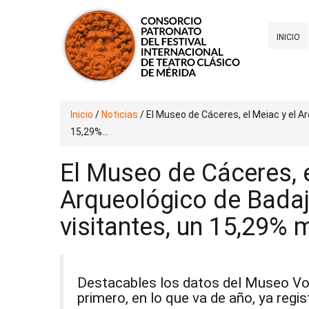
INICIO
Inicio
/
Noticias
/
El Museo de Cáceres, el Meiac y el A
15,29%...
El Museo de Cáceres, e
Arqueológico de Badaj
visitantes, un 15,29%
Destacables los datos del Museo Vost
primero, en lo que va de año, ya regis