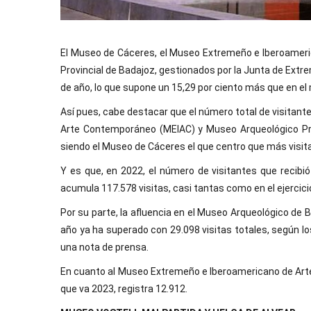
El Museo de Cáceres, el Museo Extremeño e Iberoamer
Provincial de Badajoz, gestionados por la Junta de Extre
de año, lo que supone un 15,29 por ciento más que en el 
Así pues, cabe destacar que el número total de visita
Arte Contemporáneo (MEIAC) y Museo Arqueológico Pro
siendo el Museo de Cáceres el que centro que más visita
Y es que, en 2022, el número de visitantes que recibi
acumula 117.578 visitas, casi tantas como en el ejercicio
Por su parte, la afluencia en el Museo Arqueológico de 
año ya ha superado con 29.098 visitas totales, según l
una nota de prensa.
En cuanto al Museo Extremeño e Iberoamericano de Arte 
que va 2023, registra 12.912.