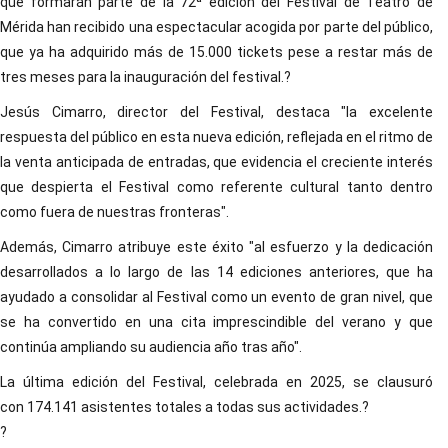
que formarán parte de la 72ª edición del Festival de Teatro de
Mérida han recibido una espectacular acogida por parte del público,
que ya ha adquirido más de 15.000 tickets pese a restar más de
tres meses para la inauguración del festival.?
Jesús Cimarro, director del Festival, destaca "la excelente
respuesta del público en esta nueva edición, reflejada en el ritmo de
la venta anticipada de entradas, que evidencia el creciente interés
que despierta el Festival como referente cultural tanto dentro
como fuera de nuestras fronteras".
Además, Cimarro atribuye este éxito "al esfuerzo y la dedicación
desarrollados a lo largo de las 14 ediciones anteriores, que ha
ayudado a consolidar al Festival como un evento de gran nivel, que
se ha convertido en una cita imprescindible del verano y que
continúa ampliando su audiencia año tras año".
La última edición del Festival, celebrada en 2025, se clausuró
con 174.141 asistentes totales a todas sus actividades.?
?