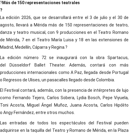
?
Más de 150 representaciones teatrales
?
La edición 2026, que se desarrollará entre el 3 de julio y el 30 de
agosto, llevará a Mérida más de 150 representaciones de teatro,
danza y teatro musical, con 9 producciones en el Teatro Romano
de Mérida, 7 en el Teatro María Luisa y 18 en las extensiones de
Madrid, Medellín, Cáparra y Regina.?
La edición número 72 se inaugurará con la obra Spartacus,
del Düsseldorf Ballet Theater. Además, contará con más
producciones internacionales como A Paz, llegada desde Portugal
o Regresos de Ulises, un pasacalles llegado desde Colombia.
El Festival contará, además, con la presencia de intérpretes de lujo
como Fernando Tejero, Carlos Sobera, Lydia Bosch, Pepe Viyuela,
Toni Acosta, Miguel Ángel Muñoz, Juana Acosta, Carlos Hipólito
o Angy Fernández, entre otros muchos.
Las entradas de todos los espectáculos del Festival pueden
adquirirse en la taquilla del Teatro y Romano de Mérida, en la Plaza