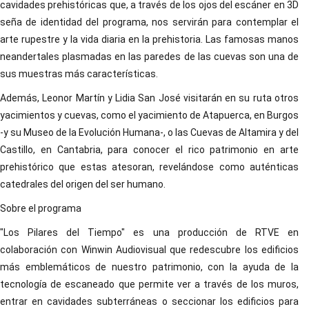
cavidades prehistóricas que, a través de los ojos del escáner en 3D
seña de identidad del programa, nos servirán para contemplar el
arte rupestre y la vida diaria en la prehistoria. Las famosas manos
neandertales plasmadas en las paredes de las cuevas son una de
sus muestras más características.
Además, Leonor Martín y Lidia San José visitarán en su ruta otros
yacimientos y cuevas, como el yacimiento de Atapuerca, en Burgos
-y su Museo de la Evolución Humana-, o las Cuevas de Altamira y del
Castillo, en Cantabria, para conocer el rico patrimonio en arte
prehistórico que estas atesoran, revelándose como auténticas
catedrales del origen del ser humano.
Sobre el programa
"Los Pilares del Tiempo" es una producción de RTVE en
colaboración con Winwin Audiovisual que redescubre los edificios
más emblemáticos de nuestro patrimonio, con la ayuda de la
tecnología de escaneado que permite ver a través de los muros,
entrar en cavidades subterráneas o seccionar los edificios para