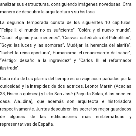
analizar sus estructuras, consiguiendo imágenes novedosas. Otra
manera de descubrir la arquitectura y su historia.
La segunda temporada consta de los siguientes 10 capítulos:
“Felipe II: el mundo no es suficiente”, “Colón: y el nuevo mundo”,
“Gaudí: el genio y su mecenes”, “Cuevas: catedrales del Paleolítico”,
“Goya: las luces y las sombras”, Mudéjar: la herencia del alarife”,
“Isabel: la reina oportuna”, Humanismo: el renacimiento del saber”,
“Vértigo: desafío a la ingravidez” y “Carlos III: el reformador
ilustrado”.
Cada ruta de Los pilares del tiempo es un viaje acompañados por la
curiosidad y la intrepidez de dos actrices, Leonor Martín (Acacias
38, Física o química) y Lidia San José (Paquita Salas, A las once en
casa, Ala…dina), que además son arquitecta e historiadora
respectivamente. Juntas descubren los secretos mejor guardados
de algunas de las edificaciones más emblemáticas y
representativas de España.