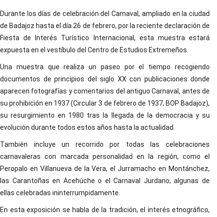
Durante los días de celebración del Carnaval, ampliado en la ciudad
de Badajoz hasta el día 26 de febrero, por la reciente declaración de
Fiesta de Interés Turístico Internacional, esta muestra estará
expuesta en el vestíbulo del Centro de Estudios Extremeños.
Una muestra que realiza un paseo por el tiempo recogiendo
documentos de principios del siglo XX con publicaciones donde
aparecen fotografías y comentarios del antiguo Carnaval, antes de
su prohibición en 1937 (Circular 3 de febrero de 1937, BOP Badajoz),
su resurgimiento en 1980 tras la llegada de la democracia y su
evolución durante todos estos años hasta la actualidad.
También incluye un recorrido por todas las celebraciones
carnavaleras con marcada personalidad en la región, como el
Peropalo en Villanueva de la Vera, el Jurramacho en Montánchez,
las Carantoñas en Acehúche o el Carnaval Jurdano, algunas de
ellas celebradas ininterrumpidamente.
En esta exposición se habla de la tradición, el interés etnográfico,