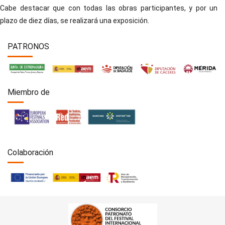
Cabe destacar que con todas las obras participantes, y por un
plazo de diez días, se realizará una exposición.
PATRONOS
Miembro de
Colaboración