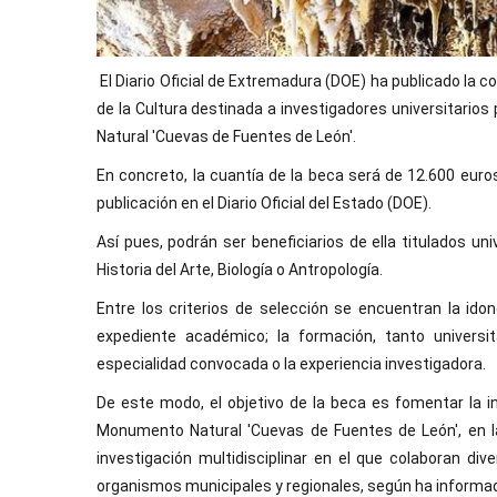
El Diario Oficial de Extremadura (DOE) ha publicado la
de la Cultura destinada a investigadores universitario
Natural 'Cuevas de Fuentes de León'.
En concreto, la cuantía de la beca será de 12.600 euros
publicación en el Diario Oficial del Estado (DOE).
Así pues, podrán ser beneficiarios de ella titulados un
Historia del Arte, Biología o Antropología.
Entre los criterios de selección se encuentran la ido
expediente académico; la formación, tanto universi
especialidad convocada o la experiencia investigadora.
De este modo, el objetivo de la beca es fomentar la i
Monumento Natural 'Cuevas de Fuentes de León', en l
investigación multidisciplinar en el que colaboran dive
organismos municipales y regionales, según ha informad