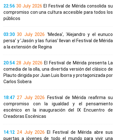
22:56
30 July 2026
El Festival de Mérida consolida su
compromiso con una cultura accesible para todos los
públicos
03:30
30 July 2026
'Medea', 'Alejandro y el eunuco
persa' y 'Jasón y las furias' llevan el Festival de Mérida
a la extensión de Regina
20:54
28 July 2026
El Festival de Mérida presenta La
comedia de la olla, una divertida versión del clásico de
Plauto dirigida por Juan Luis Iborra y protagonizada por
Carlos Sobera
18:47
27 July 2026
Festival de Mérida reafirma su
compromiso con la igualdad y el pensamiento
escénico en la inauguración del IX Encuentro de
Creadoras Escénicas
14:12
24 July 2026
El Festival de Mérida abre sus
puertas a jóvenes de todo el mundo para vivir una