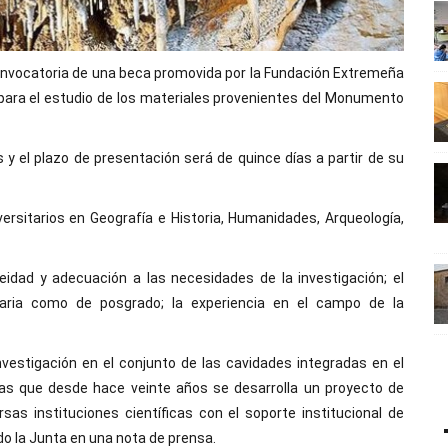
 convocatoria de una beca promovida por la Fundación Extremeña
s para el estudio de los materiales provenientes del Monumento
 y el plazo de presentación será de quince días a partir de su
iversitarios en Geografía e Historia, Humanidades, Arqueología,
neidad y adecuación a las necesidades de la investigación; el
taria como de posgrado; la experiencia en el campo de la
nvestigación en el conjunto de las cavidades integradas en el
as que desde hace veinte años se desarrolla un proyecto de
rsas instituciones científicas con el soporte institucional de
o la Junta en una nota de prensa.