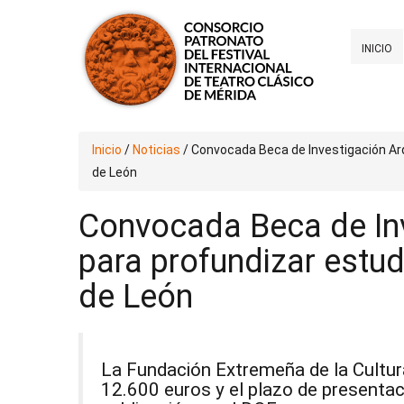
INICIO
Inicio
/
Noticias
/
Convocada Beca de Investigación Ar
de León
Convocada Beca de In
para profundizar estu
de León
La Fundación Extremeña de la Cultur
12.600 euros y el plazo de presentaci