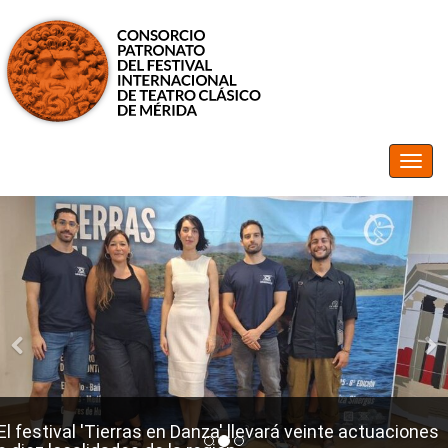
El festival 'Tierras en Danza' llevará veinte actuaciones