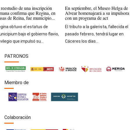
 reestudio de una inscripción
En septiembre, el Museo Helga de
mana confirma que Regina, en
Alvear homenajeará a su impulsora
sas de Reina, fue municipio...
con un programa de act
gina obtuvo el estatus de
El tributo a la galerista, fallecida el
nicipium bajo el gobierno flavio,
pasado febrero, tendrá lugar en
ivilegio que impulsó su...
Cáceres los días...
PATRONOS
Miembro de
Colaboración