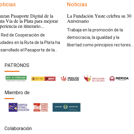
oticias
Noticias
nzan Pasaporte Digital de la
La Fundación Yuste celebra su 30
ta Vía de la Plata para mejorar
Aniversario
periencia en itinerario...
Trabaja en la promoción de la
 Red de Cooperación de
democracia, la igualdad y la
udades en la Ruta de la Plata ha
libertad como principios rectores...
sarrollado el Pasaporte de la...
PATRONOS
Miembro de
Colaboración