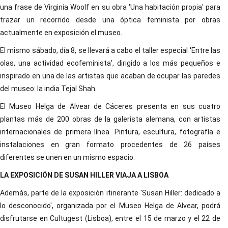
una frase de Virginia Woolf en su obra 'Una habitación propia' para
trazar un recorrido desde una óptica feminista por obras
actualmente en exposición el museo.
El mismo sábado, día 8, se llevará a cabo el taller especial 'Entre las
olas, una actividad ecofeminista', dirigido a los más pequeños e
inspirado en una de las artistas que acaban de ocupar las paredes
del museo: la india Tejal Shah.
El Museo Helga de Alvear de Cáceres presenta en sus cuatro
plantas más de 200 obras de la galerista alemana, con artistas
internacionales de primera línea. Pintura, escultura, fotografía e
instalaciones en gran formato procedentes de 26 países
diferentes se unen en un mismo espacio.
LA EXPOSICIÓN DE SUSAN HILLER VIAJA A LISBOA
Además, parte de la exposición itinerante 'Susan Hiller: dedicado a
lo desconocido', organizada por el Museo Helga de Alvear, podrá
disfrutarse en Cultugest (Lisboa), entre el 15 de marzo y el 22 de