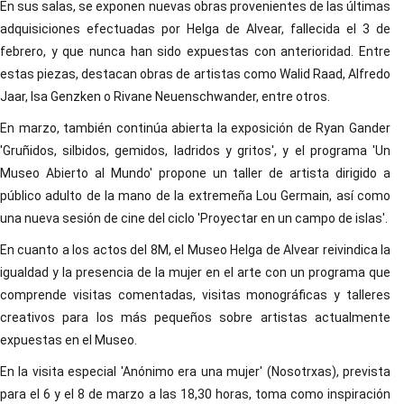
En sus salas, se exponen nuevas obras provenientes de las últimas
adquisiciones efectuadas por Helga de Alvear, fallecida el 3 de
febrero, y que nunca han sido expuestas con anterioridad. Entre
estas piezas, destacan obras de artistas como Walid Raad, Alfredo
Jaar, Isa Genzken o Rivane Neuenschwander, entre otros.
En marzo, también continúa abierta la exposición de Ryan Gander
'Gruñidos, silbidos, gemidos, ladridos y gritos', y el programa 'Un
Museo Abierto al Mundo' propone un taller de artista dirigido a
público adulto de la mano de la extremeña Lou Germain, así como
una nueva sesión de cine del ciclo 'Proyectar en un campo de islas'.
En cuanto a los actos del 8M, el Museo Helga de Alvear reivindica la
igualdad y la presencia de la mujer en el arte con un programa que
comprende visitas comentadas, visitas monográficas y talleres
creativos para los más pequeños sobre artistas actualmente
expuestas en el Museo.
En la visita especial 'Anónimo era una mujer' (Nosotrxas), prevista
para el 6 y el 8 de marzo a las 18,30 horas, toma como inspiración