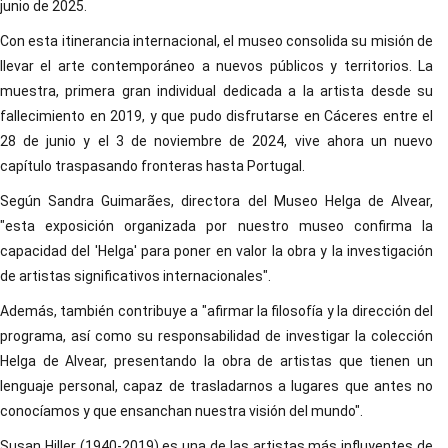
junio de 2025.
Con esta itinerancia internacional, el museo consolida su misión de
llevar el arte contemporáneo a nuevos públicos y territorios. La
muestra, primera gran individual dedicada a la artista desde su
fallecimiento en 2019, y que pudo disfrutarse en Cáceres entre el
28 de junio y el 3 de noviembre de 2024, vive ahora un nuevo
capítulo traspasando fronteras hasta Portugal.
Según Sandra Guimarães, directora del Museo Helga de Alvear,
"esta exposición organizada por nuestro museo confirma la
capacidad del 'Helga' para poner en valor la obra y la investigación
de artistas significativos internacionales".
Además, también contribuye a "afirmar la filosofía y la dirección del
programa, así como su responsabilidad de investigar la colección
Helga de Alvear, presentando la obra de artistas que tienen un
lenguaje personal, capaz de trasladarnos a lugares que antes no
conocíamos y que ensanchan nuestra visión del mundo".
Susan Hiller (1940-2019) es una de las artistas más influyentes de