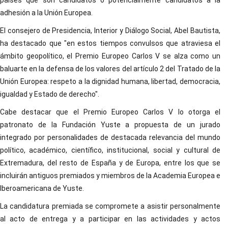
países que son candidatos o potencialmente candidatos a la
adhesión a la Unión Europea.
El consejero de Presidencia, Interior y Diálogo Social, Abel Bautista,
ha destacado que "en estos tiempos convulsos que atraviesa el
ámbito geopolítico, el Premio Europeo Carlos V se alza como un
baluarte en la defensa de los valores del artículo 2 del Tratado de la
Unión Europea: respeto a la dignidad humana, libertad, democracia,
igualdad y Estado de derecho".
Cabe destacar que el Premio Europeo Carlos V lo otorga el
patronato de la Fundación Yuste a propuesta de un jurado
integrado por personalidades de destacada relevancia del mundo
político, académico, científico, institucional, social y cultural de
Extremadura, del resto de España y de Europa, entre los que se
incluirán antiguos premiados y miembros de la Academia Europea e
Iberoamericana de Yuste.
La candidatura premiada se compromete a asistir personalmente
al acto de entrega y a participar en las actividades y actos