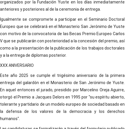
organizados por la Fundación Yuste en los días inmediatamente
anteriores y posteriores al de la ceremonia de entrega.
Igualmente se compromete a participar en el Seminario Doctoral
Europeo que se celebrará en el Monasterio San Jerónimo de Yuste
con motivo de la convocatoria de las Becas Premio Europeo Carlos
V que se publicarán con posterioridad a la concesión del premio, así
como a la presentación de la publicación de los trabajos doctorales
y a la entrega de diplomas posterior.
XXX ANIVERSARIO
Este año 2025 se cumple el trigésimo aniversario de la primera
entrega del galardón en el Monasterio de San Jerónimo de Yuste.
En aquel entonces el jurado, presidido por Marcelino Oreja Aguirre,
otorgó el Premio a Jacques Delors en 1995 por "su espíritu abierto,
tolerante y partidario de un modelo europeo de sociedad basado en
la defensa de los valores de la democracia y los derechos
humanos".
Las candidaturas se formalizarán a través del formulario publicado