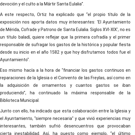
devoción y el culto a la Mártir Santa Eulalia”.
A este respecto, Ortiz ha explicado que “el propio título de la
exposición nos aporta datos muy interesantes: 'El Ayuntamiento
de Mérida, Cofrade y Patrono de Santa Eulalia. Siglos XVI-XIX', no es
un título baladí, quiere reflejar que la primera cofradía y el primer
responsable de sufragar los gastos de la histórica y popular fiesta
desde su inicio en el año 1582 y que hoy disfrutamos todos fue el
Ayuntamiento".
Eso mismo hacía a la hora de "financiar los gastos continuos en
reparaciones de la Iglesia o el Convento de las Freylas, así como en
la adquisición de ornamentos y cuantos gastos se iban
produciendo”, ha continuado la máxima responsable de la
Biblioteca Municipal.
Junto con ello, ha indicado que esta colaboración entre la Iglesia y
el Ayuntamiento, "siempre necesaria" y que vivió experiencias muy
interesantes, también sufrió desencuentros que provocaban
cierta inestabilidad. Así, ha puesto como ejemplo, “el último