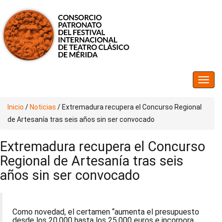
Inicio
/
Noticias
/
Extremadura recupera el Concurso Regional
de Artesanía tras seis años sin ser convocado
Extremadura recupera el Concurso
Regional de Artesanía tras seis
años sin ser convocado
Como novedad, el certamen “aumenta el presupuesto
desde los 20.000 hasta los 25.000 euros e incorpora