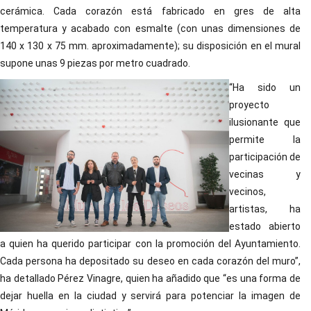
cerámica. Cada corazón está fabricado en gres de alta
temperatura y acabado con esmalte (con unas dimensiones de
140 x 130 x 75 mm. aproximadamente); su disposición en el mural
supone unas 9 piezas por metro cuadrado.
“Ha sido un
proyecto
ilusionante que
permite la
participación de
vecinas y
vecinos,
artistas, ha
estado abierto
a quien ha querido participar con la promoción del Ayuntamiento.
Cada persona ha depositado su deseo en cada corazón del muro”,
ha detallado Pérez Vinagre, quien ha añadido que “es una forma de
dejar huella en la ciudad y servirá para potenciar la imagen de