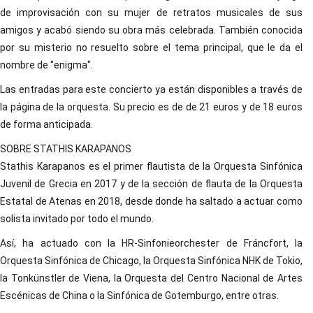
de improvisación con su mujer de retratos musicales de sus
amigos y acabó siendo su obra más celebrada. También conocida
por su misterio no resuelto sobre el tema principal, que le da el
nombre de "enigma".
Las entradas para este concierto ya están disponibles a través de
la página de la orquesta. Su precio es de de 21 euros y de 18 euros
de forma anticipada.
SOBRE STATHIS KARAPANOS
Stathis Karapanos es el primer flautista de la Orquesta Sinfónica
Juvenil de Grecia en 2017 y de la sección de flauta de la Orquesta
Estatal de Atenas en 2018, desde donde ha saltado a actuar como
solista invitado por todo el mundo.
Así, ha actuado con la HR-Sinfonieorchester de Fráncfort, la
Orquesta Sinfónica de Chicago, la Orquesta Sinfónica NHK de Tokio,
la Tonkünstler de Viena, la Orquesta del Centro Nacional de Artes
Escénicas de China o la Sinfónica de Gotemburgo, entre otras.