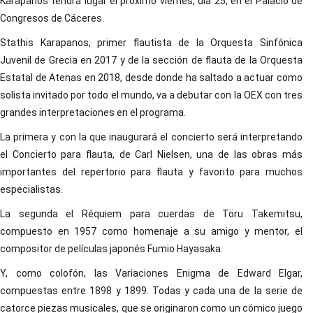
Karapanos tendrá lugar el próximo viernes, día 25, en el Palacio de
Congresos de Cáceres.
Stathis Karapanos, primer flautista de la Orquesta Sinfónica
Juvenil de Grecia en 2017 y de la sección de flauta de la Orquesta
Estatal de Atenas en 2018, desde donde ha saltado a actuar como
solista invitado por todo el mundo, va a debutar con la OEX con tres
grandes interpretaciones en el programa.
La primera y con la que inaugurará el concierto será interpretando
el Concierto para flauta, de Carl Nielsen, una de las obras más
importantes del repertorio para flauta y favorito para muchos
especialistas.
La segunda el Réquiem para cuerdas de Töru Takemitsu,
compuesto en 1957 como homenaje a su amigo y mentor, el
compositor de películas japonés Fumio Hayasaka.
Y, como colofón, las Variaciones Enigma de Edward Elgar,
compuestas entre 1898 y 1899. Todas y cada una de la serie de
catorce piezas musicales, que se originaron como un cómico juego