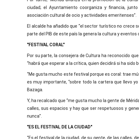
ciudad; el Ayuntamiento coorganiza y financia, junto
asociación cultural de ocio y actividades emeritenses”.
El alcalde ha añadido que “el sector turístico no crece s
parte del PIB de este país la genera la cultura y eventos
"FESTIVAL CORAL"
Por su parte, la consejera de Cultura ha reconocido qu
“habrá que esperar a la crítica, quien decidirá si ha sido
“Me gusta mucho este festival porque es coral: trae músi
es muy importante, “sobre todo la cartera que llevo yo
Bazaga.
Y, ha recalcado que “me gusta mucho la gente de Mérida
calles, sus espacios y hay que ser respetuosos y gen
nunca”.
"ES EL FESTIVAL DE LA CIUDAD"
“Es el festival de la ciudad, de su gente, de las calles, 