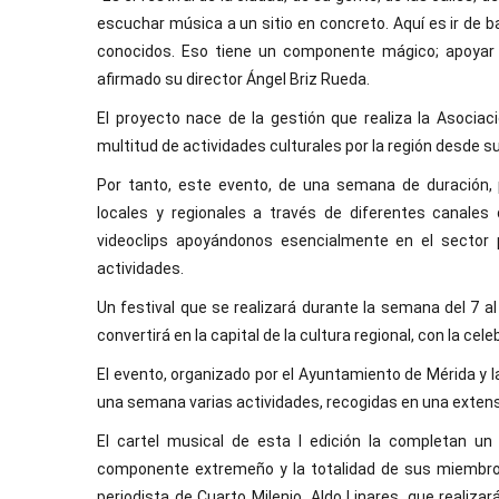
escuchar música a un sitio en concreto. Aquí es ir de 
conocidos. Eso tiene un componente mágico; apoyar 
afirmado su director Ángel Briz Rueda.
El proyecto nace de la gestión que realiza la Asocia
multitud de actividades culturales por la región desde s
Por tanto, este evento, de una semana de duración, 
locales y regionales a través de diferentes canales
videoclips apoyándonos esencialmente en el sector p
actividades.
Un festival que se realizará durante la semana del 7 al
convertirá en la capital de la cultura regional, con la ce
El evento, organizado por el Ayuntamiento de Mérida y l
una semana varias actividades, recogidas en una exten
El cartel musical de esta I edición la completan un
componente extremeño y la totalidad de sus miembros,
periodista de Cuarto Milenio, Aldo Linares, que reali