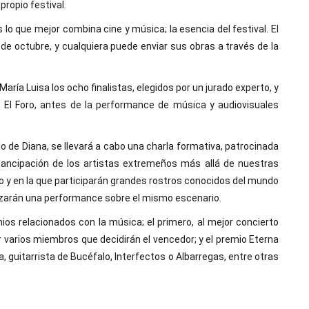
ropio festival.
lo que mejor combina cine y música; la esencia del festival. El
 de octubre, y cualquiera puede enviar sus obras a través de la
aría Luisa los ocho finalistas, elegidos por un jurado experto, y
o El Foro, antes de la performance de música y audiovisuales
lo de Diana, se llevará a cabo una charla formativa, patrocinada
mancipación de los artistas extremeños más allá de nuestras
so y en la que participarán grandes rostros conocidos del mundo
alizarán una performance sobre el mismo escenario.
ios relacionados con la música; el primero, al mejor concierto
varios miembros que decidirán el vencedor; y el premio Eterna
 guitarrista de Bucéfalo, Interfectos o Albarregas, entre otras