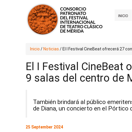
INICIO
Inicio
/
Noticias
/
El I Festival CineBeat ofrecerá 27 co
El I Festival CineBeat 
9 salas del centro de 
También brindará al público emeriten
de Diana, un concierto en el Pórtico d
25 September 2024