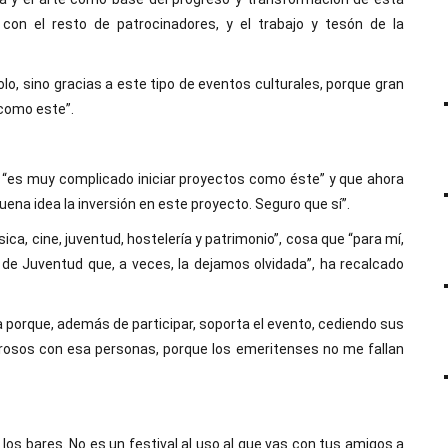
 con el resto de patrocinadores, y el trabajo y tesón de la
olo, sino gracias a este tipo de eventos culturales, porque gran
 como este”.
e “es muy complicado iniciar proyectos como éste” y que ahora
 buena idea la inversión en este proyecto. Seguro que sí”.
ca, cine, juventud, hostelería y patrimonio”, cosa que “para mí,
 de Juventud que, a veces, la dejamos olvidada”, ha recalcado
 porque, además de participar, soporta el evento, cediendo sus
erosos con esa personas, porque los emeritenses no me fallan
de los bares. No es un festival al uso al que vas con tus amigos a