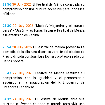
22:56
30 July 2026
El Festival de Mérida consolida su
compromiso con una cultura accesible para todos los
públicos
03:30
30 July 2026
'Medea', 'Alejandro y el eunuco
persa' y 'Jasón y las furias' llevan el Festival de Mérida
a la extensión de Regina
20:54
28 July 2026
El Festival de Mérida presenta La
comedia de la olla, una divertida versión del clásico de
Plauto dirigida por Juan Luis Iborra y protagonizada por
Carlos Sobera
18:47
27 July 2026
Festival de Mérida reafirma su
compromiso con la igualdad y el pensamiento
escénico en la inauguración del IX Encuentro de
Creadoras Escénicas
14:12
24 July 2026
El Festival de Mérida abre sus
puertas a jóvenes de todo el mundo para vivir una