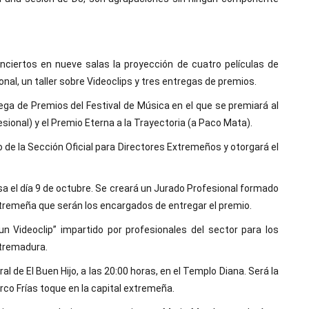
onciertos en nueve salas la proyección de cuatro películas de
nal, un taller sobre Videoclips y tres entregas de premios.
rega de Premios del Festival de Música en el que se premiará al
sional) y el Premio Eterna a la Trayectoria (a Paco Mata).
 de la Sección Oficial para Directores Extremeños y otorgará el
sa el día 9 de octubre. Se creará un Jurado Profesional formado
tremeña que serán los encargados de entregar el premio.
n Videoclip” impartido por profesionales del sector para los
xtremadura.
al de El Buen Hijo, a las 20:00 horas, en el Templo Diana. Será la
co Frías toque en la capital extremeña.