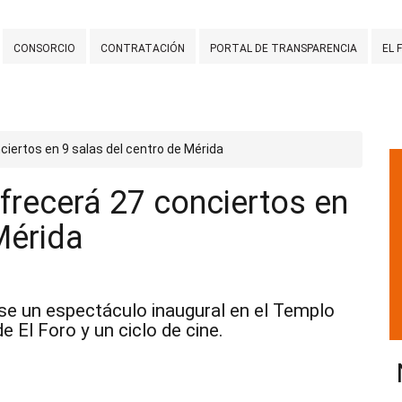
CONSORCIO
CONTRATACIÓN
PORTAL DE TRANSPARENCIA
EL 
nciertos en 9 salas del centro de Mérida
ofrecerá 27 conciertos en
Mérida
se un espectáculo inaugural en el Templo
e El Foro y un ciclo de cine.