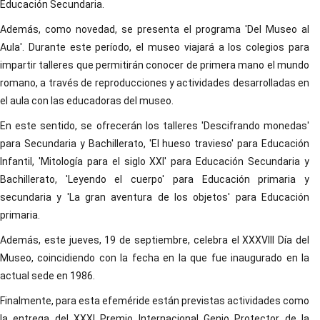
Educación Secundaria.
Además, como novedad, se presenta el programa 'Del Museo al
Aula'. Durante este período, el museo viajará a los colegios para
impartir talleres que permitirán conocer de primera mano el mundo
romano, a través de reproducciones y actividades desarrolladas en
el aula con las educadoras del museo.
En este sentido, se ofrecerán los talleres 'Descifrando monedas'
para Secundaria y Bachillerato, 'El hueso travieso' para Educación
Infantil, 'Mitología para el siglo XXI' para Educación Secundaria y
Bachillerato, 'Leyendo el cuerpo' para Educación primaria y
secundaria y 'La gran aventura de los objetos' para Educación
primaria.
Además, este jueves, 19 de septiembre, celebra el XXXVIII Día del
Museo, coincidiendo con la fecha en la que fue inaugurado en la
actual sede en 1986.
Finalmente, para esta efeméride están previstas actividades como
la entrega del XXXI Premio Internacional Genio Protector de la