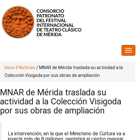
Inicio
/
Noticias
/
MNAR de Mérida traslada su actividad a la
Colección Visigoda por sus obras de ampliación
MNAR de Mérida traslada su
actividad a la Colección Visigoda
por sus obras de ampliación
La intervención, en la que el Ministerio de Cultura va a
invertir más de 8 millones, permitirá al centro mejorar