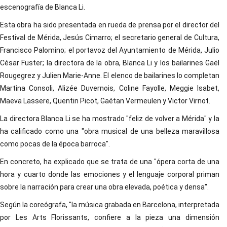
escenografía de Blanca Li.
Esta obra ha sido presentada en rueda de prensa por el director del
Festival de Mérida, Jesús Cimarro; el secretario general de Cultura,
Francisco Palomino; el portavoz del Ayuntamiento de Mérida, Julio
César Fuster; la directora de la obra, Blanca Li y los bailarines Gaël
Rougegrez y Julien Marie-Anne. El elenco de bailarines lo completan
Martina Consoli, Alizée Duvernois, Coline Fayolle, Meggie Isabet,
Maeva Lassere, Quentin Picot, Gaétan Vermeulen y Victor Virnot.
La directora Blanca Li se ha mostrado "feliz de volver a Mérida" y la
ha calificado como una "obra musical de una belleza maravillosa
como pocas de la época barroca".
En concreto, ha explicado que se trata de una "ópera corta de una
hora y cuarto donde las emociones y el lenguaje corporal priman
sobre la narración para crear una obra elevada, poética y densa".
Según la coreógrafa, "la música grabada en Barcelona, interpretada
por Les Arts Florissants, confiere a la pieza una dimensión