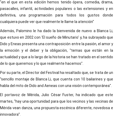
"en el que en esta edición hemos tenido ópera, comedia, drama,
pasacalles, infantil, actividades populares o las extensiones y en
definitiva, una programación para todos los gustos donde
cualquiera puede ver que realmente le llame la atención"
Además, Palomino le ha dado la bienvenida de nuevo a Blanca Li,
que estuvo en 2002 con 'El sueño de Minutario' y, ha subrayado que
Dido y Eneas presenta una contraposición entre la pasión, el amor y
la emoción y el deber y la obligación, "temas que están en la
actualidad y que a lo largo de la historia se han tratado en el sentido
de lo que queremos y lo que realmente hacemos".
Por su parte, el Director del Festival ha resaltado que, se trata de un
"sencillo montaje de Blanca Li, que cuenta con 10 bailarines y que
habla del mito de Dido and Aeneas con una visión contemporánea".
El portavoz de Mérida, Julio César Fuster, ha indicado que este
martes, "hay una oportunidad para que los vecinos y las vecinas de
Mérida vean danza, una propuesta escénica diferente, novedosa e
innovadora”.