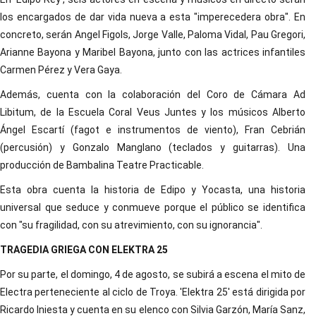
los encargados de dar vida nueva a esta "imperecedera obra". En
concreto, serán Angel Figols, Jorge Valle, Paloma Vidal, Pau Gregori,
Arianne Bayona y Maribel Bayona, junto con las actrices infantiles
Carmen Pérez y Vera Gaya.
Además, cuenta con la colaboración del Coro de Cámara Ad
Libitum, de la Escuela Coral Veus Juntes y los músicos Alberto
Ángel Escartí (fagot e instrumentos de viento), Fran Cebrián
(percusión) y Gonzalo Manglano (teclados y guitarras). Una
producción de Bambalina Teatre Practicable.
Esta obra cuenta la historia de Edipo y Yocasta, una historia
universal que seduce y conmueve porque el público se identifica
con "su fragilidad, con su atrevimiento, con su ignorancia".
TRAGEDIA GRIEGA CON ELEKTRA 25
Por su parte, el domingo, 4 de agosto, se subirá a escena el mito de
Electra perteneciente al ciclo de Troya. 'Elektra 25' está dirigida por
Ricardo Iniesta y cuenta en su elenco con Silvia Garzón, María Sanz,