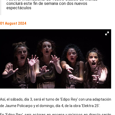
concluirá este fin de semana con dos nuevos
espectáculos
01 August 2024
Así, el sábado, día 3, será el turno de 'Edipo Rey' con una adaptación
de Jaume Policarpo y el domingo, día 4, de la obra 'Elektra 25'.
En 'Edipo Rey', seis actores en escena y músicos en directo serán