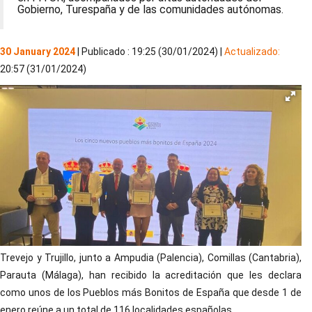
Gobierno, Turespaña y de las comunidades autónomas.
30 January 2024
| Publicado : 19:25 (30/01/2024) |
Actualizado:
20:57 (31/01/2024)
Trevejo y Trujillo, junto a Ampudia (Palencia), Comillas (Cantabria),
Parauta (Málaga), han recibido la acreditación que les declara
como unos de los Pueblos más Bonitos de España que desde 1 de
enero reúne a un total de 116 localidades españolas.