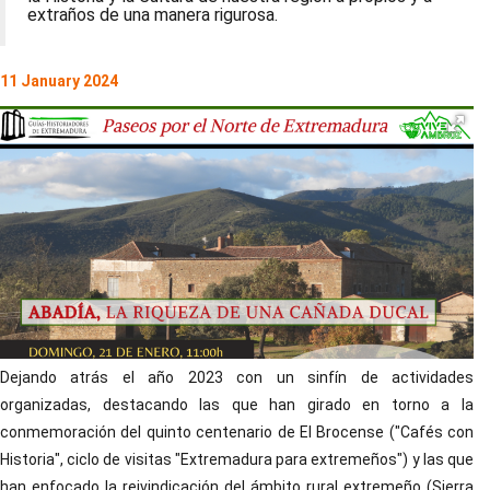
extraños de una manera rigurosa.
11 January 2024
Dejando atrás el año 2023 con un sinfín de actividades
organizadas, destacando las que han girado en torno a la
conmemoración del quinto centenario de El Brocense ("Cafés con
Historia", ciclo de visitas "Extremadura para extremeños") y las que
han enfocado la reivindicación del ámbito rural extremeño (Sierra