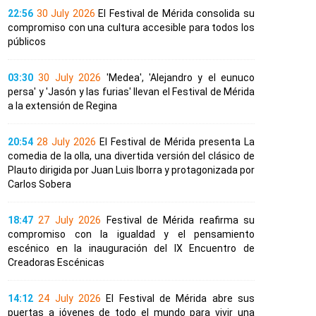
22:56
30 July 2026
El Festival de Mérida consolida su
compromiso con una cultura accesible para todos los
públicos
03:30
30 July 2026
'Medea', 'Alejandro y el eunuco
persa' y 'Jasón y las furias' llevan el Festival de Mérida
a la extensión de Regina
20:54
28 July 2026
El Festival de Mérida presenta La
comedia de la olla, una divertida versión del clásico de
Plauto dirigida por Juan Luis Iborra y protagonizada por
Carlos Sobera
18:47
27 July 2026
Festival de Mérida reafirma su
compromiso con la igualdad y el pensamiento
escénico en la inauguración del IX Encuentro de
Creadoras Escénicas
14:12
24 July 2026
El Festival de Mérida abre sus
puertas a jóvenes de todo el mundo para vivir una