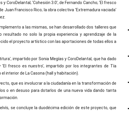
as y CoroDelantal; 'Cohesión 3.0', de Fernando Cancho; 'El fresco
 de Juan Francisco Rico; la obra colectiva 'Extremadura vaciada'
ez.
omplemento a las mismas, se han desarrollado dos talleres que
 resultado no solo la propia experiencia y aprendizaje de la
cido el proyecto artístico con las aportaciones de todas ellos a
titura', impartido por Sonia Megías y CoroDelantal, que ha dado
'El fresco es nuestro', impartido por los integrantes de Tía
 interior de La Casona (hall y habitación).
cto, que es involucrar a la ciudadanía en la transformación de
 o en desuso para dotarlos de una nueva vida dando tanta
formación.
elvís, se concluye la duodécima edición de este proyecto, que