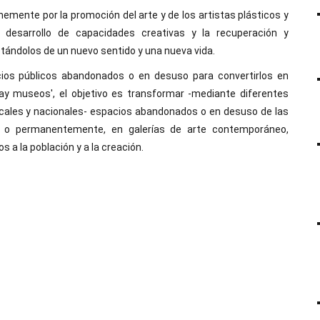
emente por la promoción del arte y de los artistas plásticos y
el desarrollo de capacidades creativas y la recuperación y
tándolos de un nuevo sentido y una nueva vida.
ios públicos abandonados o en desuso para convertirlos en
ay museos', el objetivo es transformar -mediante diferentes
locales y nacionales- espacios abandonados o en desuso de las
ral o permanentemente, en galerías de arte contemporáneo,
s a la población y a la creación.