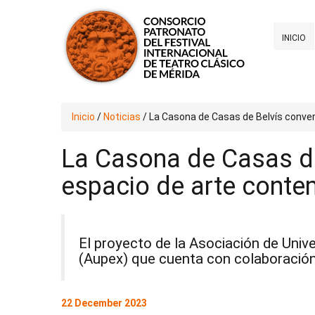
INICIO
Inicio
/
Noticias
/
La Casona de Casas de Belvís conve
La Casona de Casas de
espacio de arte cont
El proyecto de la Asociación de Uni
(Aupex) que cuenta con colaboración
22 December 2023