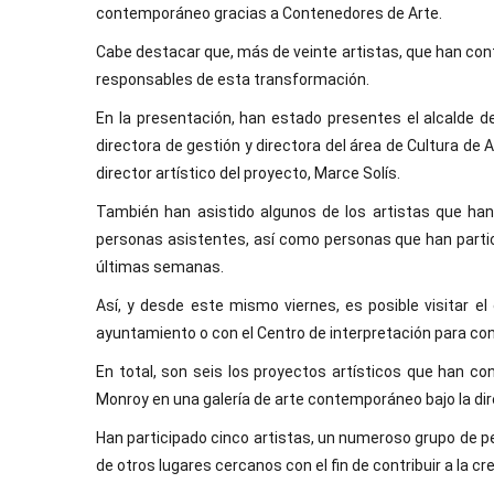
contemporáneo gracias a Contenedores de Arte.
Cabe destacar que, más de veinte artistas, que han conta
responsables de esta transformación.
En la presentación, han estado presentes el alcalde d
directora de gestión y directora del área de Cultura de
director artístico del proyecto, Marce Solís.
También han asistido algunos de los artistas que ha
personas asistentes, así como personas que han partici
últimas semanas.
Así, y desde este mismo viernes, es posible visitar e
ayuntamiento o con el Centro de interpretación para con
En total, son seis los proyectos artísticos que han co
Monroy en una galería de arte contemporáneo bajo la dire
Han participado cinco artistas, un numeroso grupo de p
de otros lugares cercanos con el fin de contribuir a la c