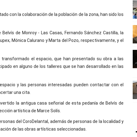
do con la colaboración de la población de la zona, han sido los
e Belvís de Monroy - Las Casas, Fernando Sánchez Castilla, la
 Aupex, Mónica Calurano y Marta del Pozo, respectivamente, y el
n transformado el espacio, que han presentado su obra a las
pado en alguno de los talleres que se han desarrollado en las
l espacio y las personas interesadas pueden contactar con el
certar una cita.
nvertido la antigua casa señorial de esta pedanía de Belvís de
cción artística de Marce Solís.
ersonas del CoroDelantal, además de personas de la localidad y
reación de las obras artísticas seleccionadas.