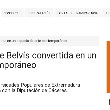
CONSORCIO
CONTRATACIÓN
PORTAL DE TRANSPARENCIA
EL 
rtida en un espacio de arte contemporáneo
 Belvís convertida en un
emporáneo
versidades Populares de Extremadura
 con la Diputación de Cáceres.