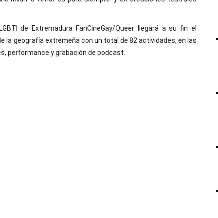
 LGBTI de Extremadura FanCineGay/Queer llegará a su fin el
e la geografía extremeña con un total de 82 actividades, en las
nes, performance y grabación de podcast.