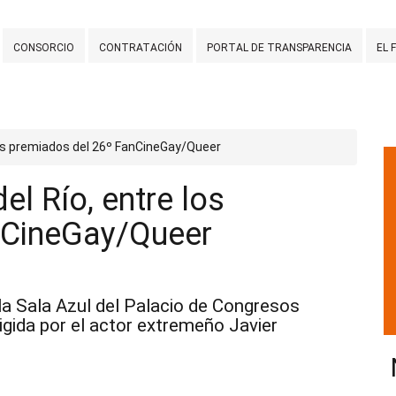
CONSORCIO
CONTRATACIÓN
PORTAL DE TRANSPARENCIA
EL 
 los premiados del 26º FanCineGay/Queer
el Río, entre los
nCineGay/Queer
la Sala Azul del Palacio de Congresos
igida por el actor extremeño Javier