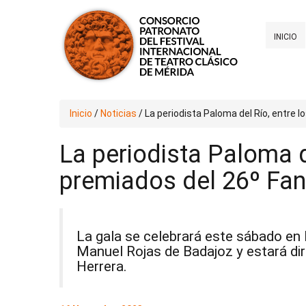
INICIO
Inicio
/
Noticias
/
La periodista Paloma del Río, entre
La periodista Paloma d
premiados del 26º Fa
La gala se celebrará este sábado en 
Manuel Rojas de Badajoz y estará dir
Herrera.