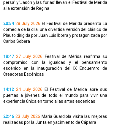
persa' y 'Jasón y las furias' llevan el Festival de Mérida
a la extensión de Regina
20:54
28 July 2026
El Festival de Mérida presenta La
comedia de la olla, una divertida versión del clásico de
Plauto dirigida por Juan Luis Iborra y protagonizada por
Carlos Sobera
18:47
27 July 2026
Festival de Mérida reafirma su
compromiso con la igualdad y el pensamiento
escénico en la inauguración del IX Encuentro de
Creadoras Escénicas
14:12
24 July 2026
El Festival de Mérida abre sus
puertas a jóvenes de todo el mundo para vivir una
experiencia única en torno a las artes escénicas
22:46
23 July 2026
María Guardiola visita las mejoras
realizadas por la Junta en yacimiento de Cáparra