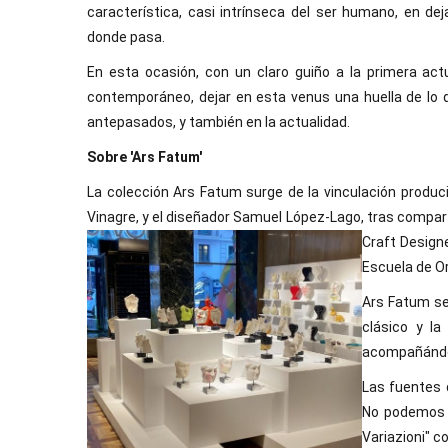
característica, casi intrínseca del ser humano, en deja
donde pasa.
En esta ocasión, con un claro guiño a la primera ac
contemporáneo, dejar en esta venus una huella de lo
antepasados, y también en la actualidad.
Sobre 'Ars Fatum'
La colección Ars Fatum surge de la vinculación produc
Vinagre, y el diseñador Samuel López-Lago, tras comparti
Craft Design
Escuela de Or
Ars Fatum se
clásico y la
acompañándola
Las fuentes 
No podemos d
Variazioni" c