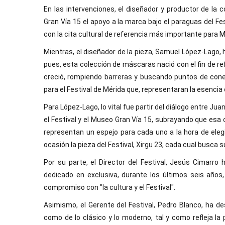
En las intervenciones, el diseñador y productor de la
Gran Vía 15 el apoyo a la marca bajo el paraguas del Fes
con la cita cultural de referencia más importante para 
Mientras, el diseñador de la pieza, Samuel López-Lago, h
pues, esta colección de máscaras nació con el fin de refl
creció, rompiendo barreras y buscando puntos de conexi
para el Festival de Mérida que, representaran la esencia 
Para López-Lago, lo vital fue partir del diálogo entre Ju
el Festival y el Museo Gran Vía 15, subrayando que esa 
representan un espejo para cada uno a la hora de elegi
ocasión la pieza del Festival, Xirgu 23, cada cual busca s
Por su parte, el Director del Festival, Jesús Cimarro
dedicado en exclusiva, durante los últimos seis años
compromiso con "la cultura y el Festival".
Asimismo, el Gerente del Festival, Pedro Blanco, ha de
como de lo clásico y lo moderno, tal y como refleja la