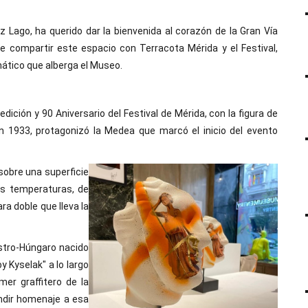
 Lago, ha querido dar la bienvenida al corazón de la Gran Vía
e compartir este espacio con Terracota Mérida y el Festival,
emático que alberga el Museo.
edición y 90 Aniversario del Festival de Mérida, con la figura de
en 1933, protagonizó la Medea que marcó el inicio del evento
sobre una superficie
as temperaturas, de
a doble que lleva la
ustro-Húngaro nacido
oy Kyselak" a lo largo
er graffitero de la
endir homenaje a esa