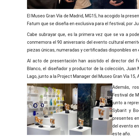
El Museo Gran Vía de Madrid, MG15, ha acogido la presen
Fatum que se diseña en exclusiva para el festival, por 
Cabe subrayar que, es la primera vez que se va a poder 
conmemora el 90 aniversario del evento cultural emeri
piezas únicas, numeradas y certificadas disponibles en 
Al acto de presentación han asistido el director del Fe
Blanco, el diseñador y productor de la colección, Juan
Lago, junto a la Project Manager del Museo Gran Vía 15,
Además, ros
Festival de 
junto a repr
Sybarit y Bo
presentes en
del evento en
este año.