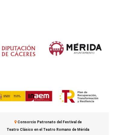
Consorcio Patronato del Festival de
Teatro Clásico en el Teatro Romano de Mérida