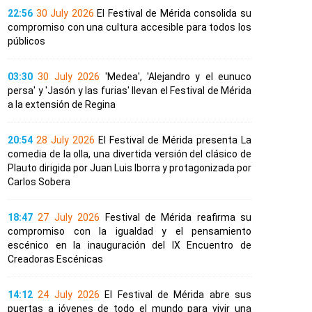
22:56
30 July 2026
El Festival de Mérida consolida su
compromiso con una cultura accesible para todos los
públicos
03:30
30 July 2026
'Medea', 'Alejandro y el eunuco
persa' y 'Jasón y las furias' llevan el Festival de Mérida
a la extensión de Regina
20:54
28 July 2026
El Festival de Mérida presenta La
comedia de la olla, una divertida versión del clásico de
Plauto dirigida por Juan Luis Iborra y protagonizada por
Carlos Sobera
18:47
27 July 2026
Festival de Mérida reafirma su
compromiso con la igualdad y el pensamiento
escénico en la inauguración del IX Encuentro de
Creadoras Escénicas
14:12
24 July 2026
El Festival de Mérida abre sus
puertas a jóvenes de todo el mundo para vivir una