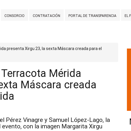
CONSORCIO
CONTRATACIÓN
PORTAL DE TRANSPARENCIA
EL 
ida presenta Xirgu 23, la sexta Máscara creada para el
 Terracota Mérida
 sexta Máscara creada
rida
el Pérez Vinagre y Samuel López-Lago, la
l evento, con la imagen Margarita Xirgu