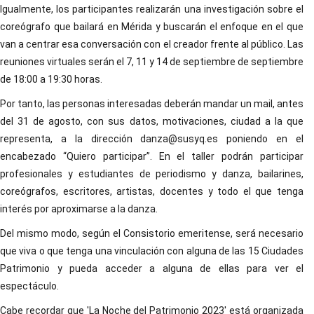
Igualmente, los participantes realizarán una investigación sobre el
coreógrafo que bailará en Mérida y buscarán el enfoque en el que
van a centrar esa conversación con el creador frente al público. Las
reuniones virtuales serán el 7, 11 y 14 de septiembre de septiembre
de 18:00 a 19:30 horas.
Por tanto, las personas interesadas deberán mandar un mail, antes
del 31 de agosto, con sus datos, motivaciones, ciudad a la que
representa, a la dirección danza@susyq.es poniendo en el
encabezado “Quiero participar”. En el taller podrán participar
profesionales y estudiantes de periodismo y danza, bailarines,
coreógrafos, escritores, artistas, docentes y todo el que tenga
interés por aproximarse a la danza.
Del mismo modo, según el Consistorio emeritense, será necesario
que viva o que tenga una vinculación con alguna de las 15 Ciudades
Patrimonio y pueda acceder a alguna de ellas para ver el
espectáculo.
Cabe recordar que 'La Noche del Patrimonio 2023' está organizada