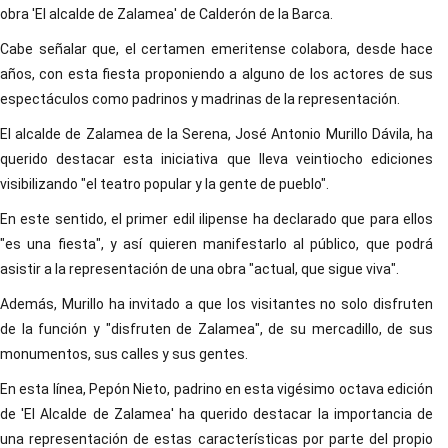
obra 'El alcalde de Zalamea' de Calderón de la Barca.
Cabe señalar que, el certamen emeritense colabora, desde hace
años, con esta fiesta proponiendo a alguno de los actores de sus
espectáculos como padrinos y madrinas de la representación.
El alcalde de Zalamea de la Serena, José Antonio Murillo Dávila, ha
querido destacar esta iniciativa que lleva veintiocho ediciones
visibilizando "el teatro popular y la gente de pueblo".
En este sentido, el primer edil ilipense ha declarado que para ellos
"es una fiesta", y así quieren manifestarlo al público, que podrá
asistir a la representación de una obra "actual, que sigue viva".
Además, Murillo ha invitado a que los visitantes no solo disfruten
de la función y "disfruten de Zalamea", de su mercadillo, de sus
monumentos, sus calles y sus gentes.
En esta línea, Pepón Nieto, padrino en esta vigésimo octava edición
de 'El Alcalde de Zalamea' ha querido destacar la importancia de
una representación de estas características por parte del propio