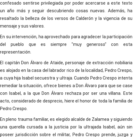
confesado sentirse privilegiada por poder acercarse a este texto
un año más y seguir descubriendo cosas nuevas. Además, ha
resaltado la belleza de los versos de Calderón y la vigencia de su
mensaje y sus valores.
En su intervención, ha aprovechado para agradecer la participación
del pueblo que es siempre "muy generoso" con esta
representación.
El capitán Don Álvaro de Ataide, personaje de extracción nobiliaria
es alojado en la casa del labrador rico de la localidad, Pedro Crespo,
a cuya hija Isabel secuestra y ultraja. Cuando Pedro Crespo intenta
remediar la situación, ofrece bienes a Don Álvaro para que se case
con Isabel, a la que Don Álvaro rechaza por ser una villana. Este
acto, considerado de desprecio, hiere el honor de toda la familia de
Pedro Crespo.
En pleno trauma familiar, es elegido alcalde de Zalamea y siguiendo
una querella cursada a la justicia por la ultrajada Isabel, aún sin
poseer jurisdicción sobre el militar, Pedro Crespo prende, juzga y