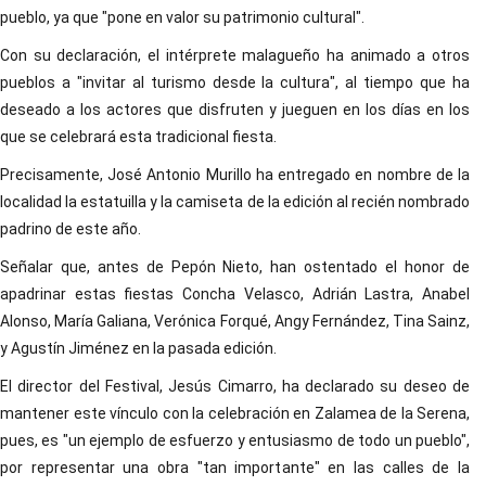
pueblo, ya que "pone en valor su patrimonio cultural".
Con su declaración, el intérprete malagueño ha animado a otros
pueblos a "invitar al turismo desde la cultura", al tiempo que ha
deseado a los actores que disfruten y jueguen en los días en los
que se celebrará esta tradicional fiesta.
Precisamente, José Antonio Murillo ha entregado en nombre de la
localidad la estatuilla y la camiseta de la edición al recién nombrado
padrino de este año.
Señalar que, antes de Pepón Nieto, han ostentado el honor de
apadrinar estas fiestas Concha Velasco, Adrián Lastra, Anabel
Alonso, María Galiana, Verónica Forqué, Angy Fernández, Tina Sainz,
y Agustín Jiménez en la pasada edición.
El director del Festival, Jesús Cimarro, ha declarado su deseo de
mantener este vínculo con la celebración en Zalamea de la Serena,
pues, es "un ejemplo de esfuerzo y entusiasmo de todo un pueblo",
por representar una obra "tan importante" en las calles de la