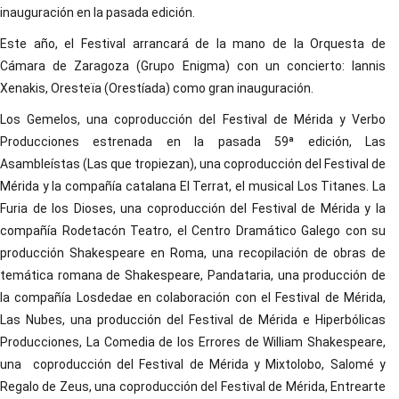
inauguración en la pasada edición.
Este año, el Festival arrancará de la mano de la Orquesta de
Cámara de Zaragoza (Grupo Enigma) con un concierto: Iannis
Xenakis, Oresteïa (Orestíada) como gran inauguración.
Los Gemelos, una coproducción del Festival de Mérida y Verbo
Producciones estrenada en la pasada 59ª edición, Las
Asambleístas (Las que tropiezan), una coproducción del Festival de
Mérida y la compañía catalana El Terrat, el musical Los Titanes. La
Furia de los Dioses, una coproducción del Festival de Mérida y la
compañía Rodetacón Teatro, el Centro Dramático Galego con su
producción Shakespeare en Roma, una recopilación de obras de
temática romana de Shakespeare, Pandataria, una producción de
la compañía Losdedae en colaboración con el Festival de Mérida,
Las Nubes, una producción del Festival de Mérida e Hiperbólicas
Producciones, La Comedia de los Errores de William Shakespeare,
una coproducción del Festival de Mérida y Mixtolobo, Salomé y
Regalo de Zeus, una coproducción del Festival de Mérida, Entrearte