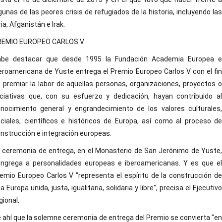
gunas de las peores crisis de refugiados de la historia, incluyendo las
ria, Afganistán e Irak.
REMIO EUROPEO CARLOS V
abe destacar que desde 1995 la Fundación Academia Europea e
eroamericana de Yuste entrega el Premio Europeo Carlos V con el fin
 premiar la labor de aquellas personas, organizaciones, proyectos o
iciativas que, con su esfuerzo y dedicación, hayan contribuido al
nocimiento general y engrandecimiento de los valores culturales,
ciales, científicos e históricos de Europa, así como al proceso de
nstrucción e integración europeas.
 ceremonia de entrega, en el Monasterio de San Jerónimo de Yuste,
ngrega a personalidades europeas e iberoamericanas. Y es que el
emio Europeo Carlos V "representa el espíritu de la construcción de
a Europa unida, justa, igualitaria, solidaria y libre", precisa el Ejecutivo
gional.
 ahí que la solemne ceremonia de entrega del Premio se convierta "en