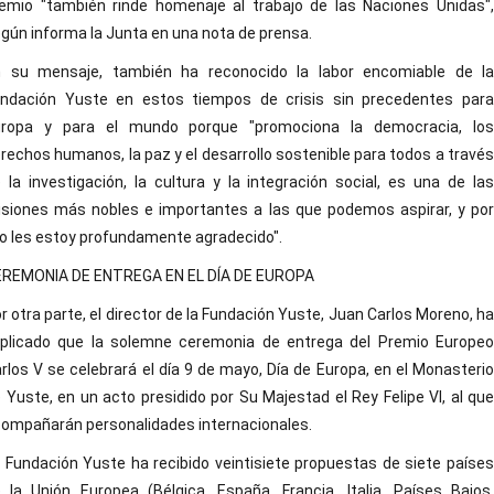
emio "también rinde homenaje al trabajo de las Naciones Unidas",
gún informa la Junta en una nota de prensa.
 su mensaje, también ha reconocido la labor encomiable de la
ndación Yuste en estos tiempos de crisis sin precedentes para
uropa y para el mundo porque "promociona la democracia, los
rechos humanos, la paz y el desarrollo sostenible para todos a través
 la investigación, la cultura y la integración social, es una de las
siones más nobles e importantes a las que podemos aspirar, y por
lo les estoy profundamente agradecido".
REMONIA DE ENTREGA EN EL DÍA DE EUROPA
r otra parte, el director de la Fundación Yuste, Juan Carlos Moreno, ha
plicado que la solemne ceremonia de entrega del Premio Europeo
rlos V se celebrará el día 9 de mayo, Día de Europa, en el Monasterio
 Yuste, en un acto presidido por Su Majestad el Rey Felipe VI, al que
ompañarán personalidades internacionales.
 Fundación Yuste ha recibido veintisiete propuestas de siete países
 la Unión Europea (Bélgica, España, Francia, Italia, Países Bajos,