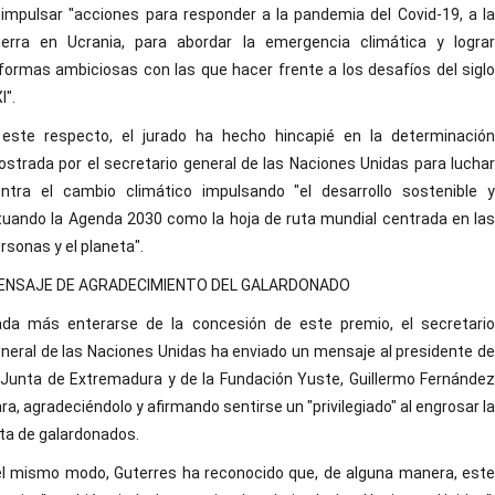
 impulsar "acciones para responder a la pandemia del Covid-19, a la
erra en Ucrania, para abordar la emergencia climática y lograr
formas ambiciosas con las que hacer frente a los desafíos del siglo
I".
este respecto, el jurado ha hecho hincapié en la determinación
strada por el secretario general de las Naciones Unidas para luchar
ntra el cambio climático impulsando "el desarrollo sostenible y
tuando la Agenda 2030 como la hoja de ruta mundial centrada en las
rsonas y el planeta".
ENSAJE DE AGRADECIMIENTO DEL GALARDONADO
da más enterarse de la concesión de este premio, el secretario
neral de las Naciones Unidas ha enviado un mensaje al presidente de
 Junta de Extremadura y de la Fundación Yuste, Guillermo Fernández
ra, agradeciéndolo y afirmando sentirse un "privilegiado" al engrosar la
sta de galardonados.
l mismo modo, Guterres ha reconocido que, de alguna manera, este