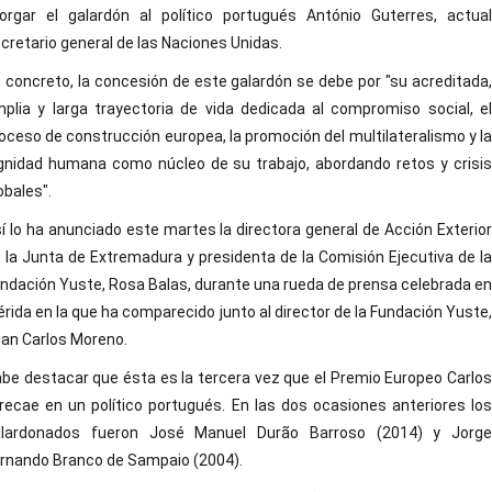
orgar el galardón al político portugués António Guterres, actual
cretario general de las Naciones Unidas.
 concreto, la concesión de este galardón se debe por "su acreditada,
plia y larga trayectoria de vida dedicada al compromiso social, el
oceso de construcción europea, la promoción del multilateralismo y la
gnidad humana como núcleo de su trabajo, abordando retos y crisis
obales".
í lo ha anunciado este martes la directora general de Acción Exterior
 la Junta de Extremadura y presidenta de la Comisión Ejecutiva de la
ndación Yuste, Rosa Balas, durante una rueda de prensa celebrada en
rida en la que ha comparecido junto al director de la Fundación Yuste,
an Carlos Moreno.
be destacar que ésta es la tercera vez que el Premio Europeo Carlos
recae en un político portugués. En las dos ocasiones anteriores los
alardonados fueron José Manuel Durão Barroso (2014) y Jorge
rnando Branco de Sampaio (2004).