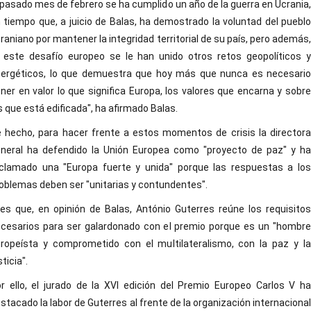
 pasado mes de febrero se ha cumplido un año de la guerra en Ucrania,
 tiempo que, a juicio de Balas, ha demostrado la voluntad del pueblo
raniano por mantener la integridad territorial de su país, pero además,
 este desafío europeo se le han unido otros retos geopolíticos y
ergéticos, lo que demuestra que hoy más que nunca es necesario
ner en valor lo que significa Europa, los valores que encarna y sobre
s que está edificada", ha afirmado Balas.
 hecho, para hacer frente a estos momentos de crisis la directora
neral ha defendido la Unión Europea como "proyecto de paz" y ha
clamado una "Europa fuerte y unida" porque las respuestas a los
oblemas deben ser "unitarias y contundentes".
es que, en opinión de Balas, António Guterres reúne los requisitos
cesarios para ser galardonado con el premio porque es un "hombre
ropeísta y comprometido con el multilateralismo, con la paz y la
sticia".
r ello, el jurado de la XVI edición del Premio Europeo Carlos V ha
stacado la labor de Guterres al frente de la organización internacional