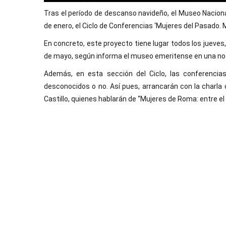
Tras el período de descanso navideño, el Museo Nacio
de enero, el Ciclo de Conferencias ‘Mujeres del Pasado. M
En concreto, este proyecto tiene lugar todos los jueves,
de mayo, según informa el museo emeritense en una no
Además, en esta sección del Ciclo, las conferencia
desconocidos o no. Así pues, arrancarán con la charla d
Castillo, quienes hablarán de “Mujeres de Roma: entre el 