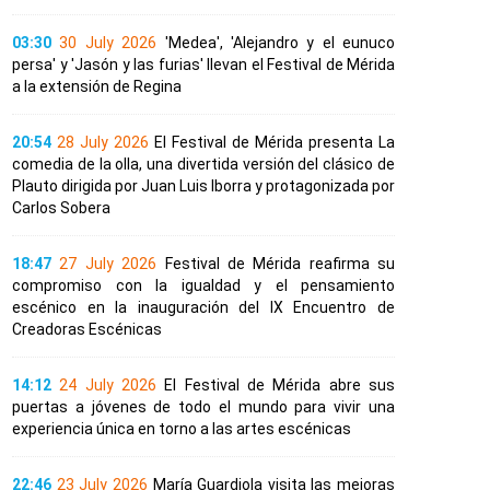
03:30
30 July 2026
'Medea', 'Alejandro y el eunuco
persa' y 'Jasón y las furias' llevan el Festival de Mérida
a la extensión de Regina
20:54
28 July 2026
El Festival de Mérida presenta La
comedia de la olla, una divertida versión del clásico de
Plauto dirigida por Juan Luis Iborra y protagonizada por
Carlos Sobera
18:47
27 July 2026
Festival de Mérida reafirma su
compromiso con la igualdad y el pensamiento
escénico en la inauguración del IX Encuentro de
Creadoras Escénicas
14:12
24 July 2026
El Festival de Mérida abre sus
puertas a jóvenes de todo el mundo para vivir una
experiencia única en torno a las artes escénicas
22:46
23 July 2026
María Guardiola visita las mejoras