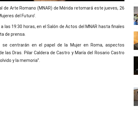
nal de Arte Romano (MNAR) de Mérida retomará este jueves, 26
ujeres del Futuro’.
 a las 19:30 horas, en el Salón de Actos del MNAR hasta finales
ta de prensa.
s se centrarán en el papel de la Mujer en Roma, aspectos
e las Dras. Pilar Caldera de Castro y María del Rosario Castro
olvido y la memoria”.