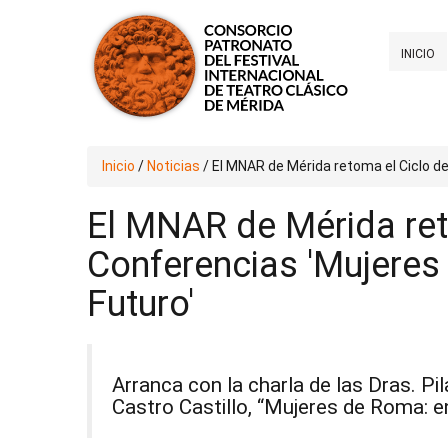
INICIO
Inicio
/
Noticias
/
El MNAR de Mérida retoma el Ciclo de
El MNAR de Mérida ret
Conferencias 'Mujeres
Futuro'
Arranca con la charla de las Dras. Pi
Castro Castillo, “Mujeres de Roma: en