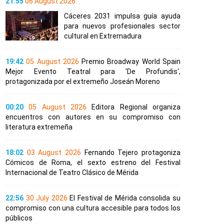
21:55
06 August 2026
Cáceres 2031 impulsa guía ayuda
para nuevos profesionales sector
cultural en Extremadura
19:42
05 August 2026
Premio Broadway World Spain
Mejor Evento Teatral para 'De Profundis',
protagonizada por el extremeño Joseán Moreno
00:20
05 August 2026
Editora Regional organiza
encuentros con autores en su compromiso con
literatura extremeña
18:02
03 August 2026
Fernando Tejero protagoniza
Cómicos de Roma, el sexto estreno del Festival
Internacional de Teatro Clásico de Mérida
22:56
30 July 2026
El Festival de Mérida consolida su
compromiso con una cultura accesible para todos los
públicos