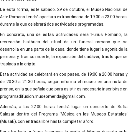
De esta forma, este sábado, 29 de octubre, el Museo Nacional de
Arte Romano tendrá apertura extraordinaria de 19:00 a 23:00 horas,
durante la que celebrará dos actividades programadas.
En concreto, una de estas actividades será 'Funus Romano', la
recreación histórica del ritual de un funeral romano que se
desarrolla en una parte de la casa, donde tiene lugar la agonía de la
persona y, tras su muerte, la exposición del cadáver, tras lo que se
traslada a la cripta.
Esta actividad se celebrará en dos pases, de 19:00 a 20:00 horas y
de 20:30 a 21:30 horas, según informa el museo en una nota de
prensa, en la que señala que para asistir es necesario inscribirse en
programadifusion.museomerida@gmail.com.
Además, a las 22:00 horas tendrá lugar un concierto de Sofía
Salazar dentro del Programa 'Música en los Museos Estatales'
(MusaE), con entrada libre hasta completar aforo.
Por otro lado, y "para favorecer la visita al Museo durante este