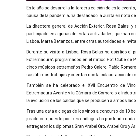
Este año se desarrolla la tercera edición de este evento
causa de la pandemia, ha destacado la Junta en nota de
La directora general de Acción Exterior, Rosa Balas, y
participado en algunas de estas actividades, que han c
Lisboa, Marta Betanzos, entre otras autoridades e invit
Durante su visita a Lisboa, Rosa Balas ha asistido al p
Extremadura', programados en el mítico Hot Clube de Po
cinco músicos extremeños Pedro Calero, Pablo Romero,
sus últimos trabajos y cuentan con la colaboración de
También se ha celebrado el XVII Encuentro de Vinos
Extremadura Avante y la Cámara de Comercio e Industri
la evolución de los caldos que se producen a ambos lados
Tras una cata a ciegas de los vinos a concurso de 18 bod
jurado compuesto por tres enólogos ha puntuado cada un
entregaron los diplomas Gran Arabel Oro, Arabel Oro y A