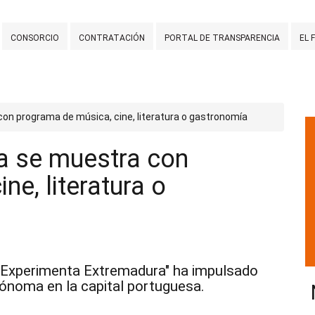
CONSORCIO
CONTRATACIÓN
PORTAL DE TRANSPARENCIA
EL 
on programa de música, cine, literatura o gastronomía
a se muestra con
ne, literatura o
a "Experimenta Extremadura" ha impulsado
ónoma en la capital portuguesa.