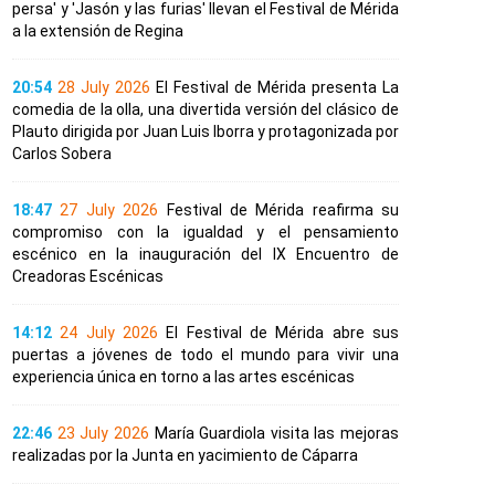
persa' y 'Jasón y las furias' llevan el Festival de Mérida
a la extensión de Regina
20:54
28 July 2026
El Festival de Mérida presenta La
comedia de la olla, una divertida versión del clásico de
Plauto dirigida por Juan Luis Iborra y protagonizada por
Carlos Sobera
18:47
27 July 2026
Festival de Mérida reafirma su
compromiso con la igualdad y el pensamiento
escénico en la inauguración del IX Encuentro de
Creadoras Escénicas
14:12
24 July 2026
El Festival de Mérida abre sus
puertas a jóvenes de todo el mundo para vivir una
experiencia única en torno a las artes escénicas
22:46
23 July 2026
María Guardiola visita las mejoras
realizadas por la Junta en yacimiento de Cáparra