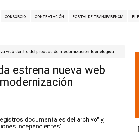
CONSORCIO
CONTRATACIÓN
PORTAL DE TRANSPARENCIA
EL 
eva web dentro del proceso de modernización tecnológica
ida estrena nueva web
 modernización
egistros documentales del archivo" y,
iones independientes".