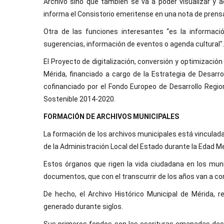
Archivo sino que también se va a poder visualizar y 
informa el Consistorio emeritense en una nota de prens
Otra de las funciones interesantes “es la informaci
sugerencias, información de eventos o agenda cultural".
El Proyecto de digitalización, conversión y optimización
Mérida, financiado a cargo de la Estrategia de Desarro
cofinanciado por el Fondo Europeo de Desarrollo Regi
Sostenible 2014-2020.
FORMACIÓN DE ARCHIVOS MUNICIPALES
La formación de los archivos municipales está vinculad
de la Administración Local del Estado durante la Edad M
Estos órganos que rigen la vida ciudadana en los muni
documentos, que con el transcurrir de los años van a con
De hecho, el Archivo Histórico Municipal de Mérida,
generado durante siglos.