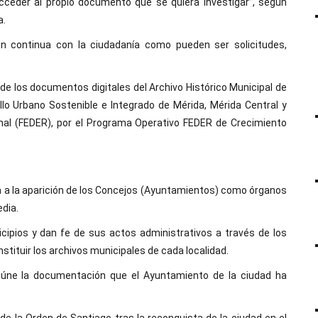
acceder al propio documento que se quiera investigar”, según
a.
ón continua con la ciudadanía como pueden ser solicitudes,
 de los documentos digitales del Archivo Histórico Municipal de
llo Urbano Sostenible e Integrado de Mérida, Mérida Central y
onal (FEDER), por el Programa Operativo FEDER de Crecimiento
a a la aparición de los Concejos (Ayuntamientos) como órganos
edia.
cipios y dan fe de sus actos administrativos a través de los
stituir los archivos municipales de cada localidad.
 reúne la documentación que el Ayuntamiento de la ciudad ha