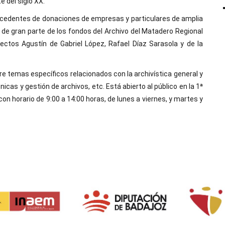
e del siglo XX.
ocedentes de donaciones de empresas y particulares de amplia
 de gran parte de los fondos del Archivo del Matadero Regional
ctos Agustín de Gabriel López, Rafael Díaz Sarasola y de la
e temas específicos relacionados con la archivística general y
cnicas y gestión de archivos, etc. Está abierto al público en la 1ª
on horario de 9:00 a 14:00 horas, de lunes a viernes, y martes y