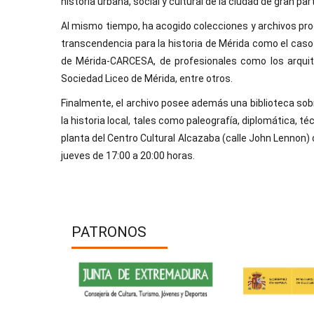
historia urbana, social y cultural de la ciudad de gran part
Al mismo tiempo, ha acogido colecciones y archivos pr
transcendencia para la historia de Mérida como el caso
de Mérida-CARCESA, de profesionales como los arquite
Sociedad Liceo de Mérida, entre otros.
Finalmente, el archivo posee además una biblioteca sobr
la historia local, tales como paleografía, diplomática, té
planta del Centro Cultural Alcazaba (calle John Lennon) c
jueves de 17:00 a 20:00 horas.
PATRONOS