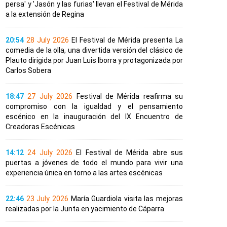
persa' y 'Jasón y las furias' llevan el Festival de Mérida
a la extensión de Regina
20:54
28 July 2026
El Festival de Mérida presenta La
comedia de la olla, una divertida versión del clásico de
Plauto dirigida por Juan Luis Iborra y protagonizada por
Carlos Sobera
18:47
27 July 2026
Festival de Mérida reafirma su
compromiso con la igualdad y el pensamiento
escénico en la inauguración del IX Encuentro de
Creadoras Escénicas
14:12
24 July 2026
El Festival de Mérida abre sus
puertas a jóvenes de todo el mundo para vivir una
experiencia única en torno a las artes escénicas
22:46
23 July 2026
María Guardiola visita las mejoras
realizadas por la Junta en yacimiento de Cáparra