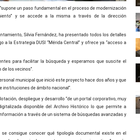
a "supone un paso fundamental en el proceso de modernización
iento” y se accede a la misma a través de la dirección
untamiento, Silvia Fernández, ha presentado todos los detalles
go a la Estrategia DUSI “Mérida Central” y ofrece ya “acceso a
ntes para facilitar la búsqueda y esperamos que suscite el
o de los vecinos”.
 personal municipal que inició este proyecto hace dos años y que
e instituciones de ámbito nacional”.
lotación, despliegue y desarrollo “de un portal corporativo, muy
igitalizada disponible del Archivo Histórico lo que permite a
a información a través de un sistema de búsquedas avanzadas y
 se consigue conocer qué tipología documental existe en el