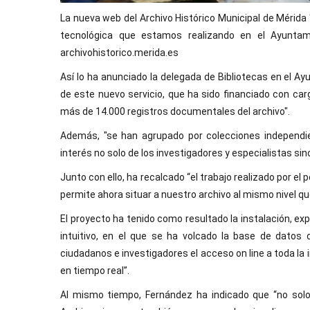
La nueva web del Archivo Histórico Municipal de Mérid
tecnológica que estamos realizando en el Ayuntam
archivohistorico.merida.es
Así lo ha anunciado la delegada de Bibliotecas en el Ay
de este nuevo servicio, que ha sido financiado con car
más de 14.000 registros documentales del archivo".
Además, "se han agrupado por colecciones independie
interés no solo de los investigadores y especialistas sin
Junto con ello, ha recalcado “el trabajo realizado por el
permite ahora situar a nuestro archivo al mismo nivel qu
El proyecto ha tenido como resultado la instalación, exp
intuitivo, en el que se ha volcado la base de datos d
ciudadanos e investigadores el acceso on line a toda l
en tiempo real”.
Al mismo tiempo, Fernández ha indicado que “no solo