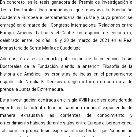
En concreto, es la tesis ganadora del Premio de Investigación a
Tesis Doctorales Iberoamericanas que convoca la Fundación
Academia Europea e Iberoamericana de Yuste y cuyo premio se
entregó en el marco del I Congreso Internacional 'Relaciones entre
Europa, América Latina y el Caribe: un espacio de encuentro',
celebrado entre los días 18 y 20 de marzo de 2021 en el Real
Monasterio de Santa María de Guadalupe.
Además, ésta es la cuarta publicación de la colección Tesis
Doctorales de la Fundación, siendo la anterior: 'Filosofía de la
historia de América: los cronistas de Indias en el pensamiento
español' de Natalia K. Denisova, según informa en una nota de
prensa la Junta de Extremadura.
Esta investigación centrada en el siglo XVIII ha de ser considerada
vigente en la actual situación sanitaria mundial, exponiendo de
manera exhaustiva las corrientes de conocimiento y
entendimiento habidos durante siglos entre Europa e Iberoamérica,
tal como la propia tesis expresa al manifestar que "supone un