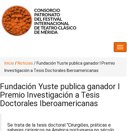
Inicio
/
Noticias
/
Fundación Yuste publica ganador I Premio
Investigación a Tesis Doctorales Iberoamericanas
Fundación Yuste publica ganador I
Premio Investigación a Tesis
Doctorales Iberoamericanas
Se trata de la tesis doctoral "Cirurgiões, práticas e
saberes cirúrgicos na América portuguesa no século