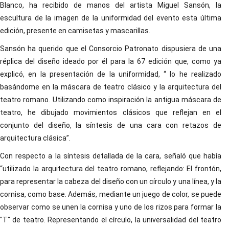
Blanco, ha recibido de manos del artista Miguel Sansón, la
escultura de la imagen de la uniformidad del evento esta última
edición, presente en camisetas y mascarillas.
Sansón ha querido que el Consorcio Patronato dispusiera de una
réplica del diseño ideado por él para la 67 edición que, como ya
explicó, en la presentación de la uniformidad, “ lo he realizado
basándome en la máscara de teatro clásico y la arquitectura del
teatro romano. Utilizando como inspiración la antigua máscara de
teatro, he dibujado movimientos clásicos que reflejan en el
conjunto del diseño, la síntesis de una cara con retazos de
arquitectura clásica”.
Con respecto a la síntesis detallada de la cara, señaló que había
“utilizado la arquitectura del teatro romano, reflejando: El frontón,
para representar la cabeza del diseño con un círculo y una línea, y la
cornisa, como base. Además, mediante un juego de color, se puede
observar como se unen la cornisa y uno de los rizos para formar la
"T" de teatro. Representando el círculo, la universalidad del teatro