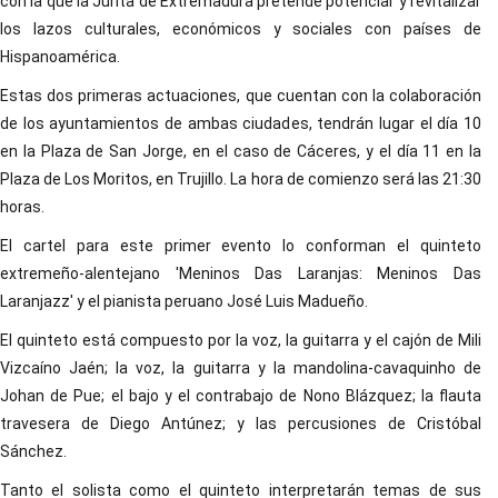
con la que la Junta de Extremadura pretende potenciar y revitalizar
los lazos culturales, económicos y sociales con países de
Hispanoamérica.
Estas dos primeras actuaciones, que cuentan con la colaboración
de los ayuntamientos de ambas ciudades, tendrán lugar el día 10
en la Plaza de San Jorge, en el caso de Cáceres, y el día 11 en la
Plaza de Los Moritos, en Trujillo. La hora de comienzo será las 21:30
horas.
El cartel para este primer evento lo conforman el quinteto
extremeño-alentejano 'Meninos Das Laranjas: Meninos Das
Laranjazz' y el pianista peruano José Luis Madueño.
El quinteto está compuesto por la voz, la guitarra y el cajón de Mili
Vizcaíno Jaén; la voz, la guitarra y la mandolina-cavaquinho de
Johan de Pue; el bajo y el contrabajo de Nono Blázquez; la flauta
travesera de Diego Antúnez; y las percusiones de Cristóbal
Sánchez.
Tanto el solista como el quinteto interpretarán temas de sus