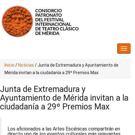
Inicio
/
Noticias
/
Junta de Extremadura y Ayuntamiento de
Mérida invitan a la ciudadanía a 29º Premios Max
Junta de Extremadura y
Ayuntamiento de Mérida invitan a la
ciudadanía a 29º Premios Max
Los aficionados a las Artes Escénicas compartirán en
directo uno de los eventos culturales más relevantes