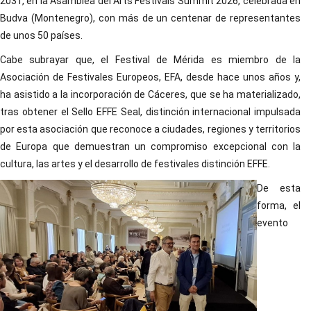
2031, en la Asamblea del Arts Festivals Summit 2026, celebrada en
Budva (Montenegro), con más de un centenar de representantes
de unos 50 países.
Cabe subrayar que, el Festival de Mérida es miembro de la
Asociación de Festivales Europeos, EFA, desde hace unos años y,
ha asistido a la incorporación de Cáceres, que se ha materializado,
tras obtener el Sello EFFE Seal, distinción internacional impulsada
por esta asociación que reconoce a ciudades, regiones y territorios
de Europa que demuestran un compromiso excepcional con la
cultura, las artes y el desarrollo de festivales distinción EFFE.
De esta
forma, el
evento