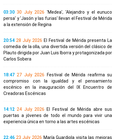
03:30
30 July 2026
'Medea', 'Alejandro y el eunuco
persa' y 'Jasón y las furias' llevan el Festival de Mérida
a la extensión de Regina
20:54
28 July 2026
El Festival de Mérida presenta La
comedia de la olla, una divertida versión del clásico de
Plauto dirigida por Juan Luis Iborra y protagonizada por
Carlos Sobera
18:47
27 July 2026
Festival de Mérida reafirma su
compromiso con la igualdad y el pensamiento
escénico en la inauguración del IX Encuentro de
Creadoras Escénicas
14:12
24 July 2026
El Festival de Mérida abre sus
puertas a jóvenes de todo el mundo para vivir una
experiencia única en torno a las artes escénicas
22:46
23 July 2026
María Guardiola visita las mejoras