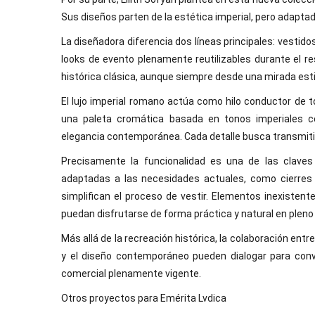
Sus diseños parten de la estética imperial, pero adapt
La diseñadora diferencia dos líneas principales: vest
looks de evento plenamente reutilizables durante el re
histórica clásica, aunque siempre desde una mirada est
El lujo imperial romano actúa como hilo conductor de t
una paleta cromática basada en tonos imperiales c
elegancia contemporánea. Cada detalle busca transmitir 
Precisamente la funcionalidad es una de las claves
adaptadas a las necesidades actuales, como cierres
simplifican el proceso de vestir. Elementos inexiste
puedan disfrutarse de forma práctica y natural en pleno 
Más allá de la recreación histórica, la colaboración entre
y el diseño contemporáneo pueden dialogar para conve
comercial plenamente vigente.
Otros proyectos para Emérita Lvdica