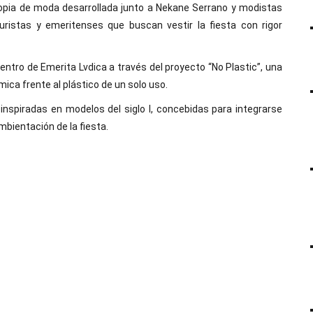
opia de moda desarrollada junto a Nekane Serrano y modistas
uristas y emeritenses que buscan vestir la fiesta con rigor
ntro de Emerita Lvdica a través del proyecto “No Plastic”, una
ica frente al plástico de un solo uso.
inspiradas en modelos del siglo I, concebidas para integrarse
ambientación de la fiesta.