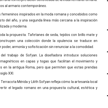
ados al armario contemporáneo.
idos femeninos inspirados en la moda romana y concebidos como
sto del año, y una segunda línea más cercana a la inspiración
ilizada y moderna.
oda la propuesta. Tafetanes de seda, tejidos con brillo mate y
onstruyen una colección donde la opulencia se traduce en
poder, armonía y sofisticación sin renunciar a la comodidad.
 del trabajo de Sofyan. La diseñadora introduce soluciones
 magnéticos en capas y togas que facilitan el movimiento y
ntes en la antigua Roma, pero que permiten que estas prendas
siglo XXI.
 Terracota Mérida y Lilith Sofyan refleja cómo la artesanía local
rtir el legado romano en una propuesta cultural, estética y