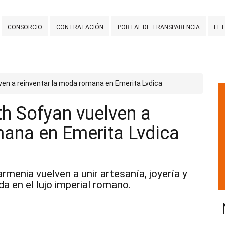
CONSORCIO
CONTRATACIÓN
PORTAL DE TRANSPARENCIA
EL 
lven a reinventar la moda romana en Emerita Lvdica
ith Sofyan vuelven a
mana en Emerita Lvdica
rmenia vuelven a unir artesanía, joyería y
da en el lujo imperial romano.