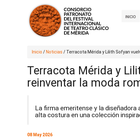
INICIO
Inicio
/
Noticias
/
Terracota Mérida y Lilith Sofyan vue
Terracota Mérida y Lil
reinventar la moda ro
La firma emeritense y la diseñadora a
alta costura en una colección inspira
08 May 2026