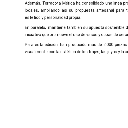
Además, Terracota Mérida ha consolidado una línea pr
locales, ampliando así su propuesta artesanal para t
estético y personalidad propia.
En paralelo, mantiene también su apuesta sostenible de
iniciativa que promueve el uso de vasos y copas de cerám
Para esta edición, han producido más de 2.000 piezas 
visualmente con la estética de los trajes, las joyas y la 