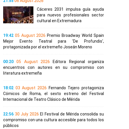
21:55
06 August 2026
Cáceres 2031 impulsa guía ayuda
para nuevos profesionales sector
cultural en Extremadura
19:42
05 August 2026
Premio Broadway World Spain
Mejor Evento Teatral para 'De Profundis',
protagonizada por el extremeño Joseán Moreno
00:20
05 August 2026
Editora Regional organiza
encuentros con autores en su compromiso con
literatura extremeña
18:02
03 August 2026
Fernando Tejero protagoniza
Cómicos de Roma, el sexto estreno del Festival
Internacional de Teatro Clásico de Mérida
22:56
30 July 2026
El Festival de Mérida consolida su
compromiso con una cultura accesible para todos los
públicos