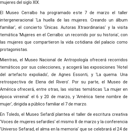
mujeres del siglo XIX.
El Museo Cerralbo ha programado este 7 de marzo el taller
intergeneracional 'La huella de las mujeres. Creando un álbum
familiar', el concierto 'Únicas. Autoras Xtraordinarias' y la visita
temática 'Mujeres en el Cerralbo: un recorrido por su historia', con
las mujeres que compartieron la vida cotidiana del palacio como
protagonistas.
Mientras, el Museo Nacional de Antropología ofrecerá recorridos
temáticos por sus colecciones, y acogerá las exposiciones 'Hotel
del artefacto expoliado', de Agnes Essonti, y 'La quema. Una
retrospectiva de Elena del Rivero'. Por su parte, el Museo de
América ofrecerá, entre otras, las visitas temáticas 'La mujer en
época virreinal' el 6 y 20 de marzo, y 'América tiene nombre de
mujer', dirigida a público familiar el 7 de marzo.
En Toledo, el Museo Sefardí plantea el taller de escritura creativa
'Voces de mujeres sefardíes' el mismo 8 de marzo y la conferencia
'Universo Sefarad, el alma en la memoria' que se celebrará el 24 de