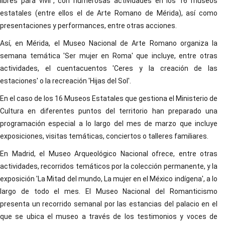
libres para vivir', con numerosas actividades en los 16 museos
estatales (entre ellos el de Arte Romano de Mérida), así como
presentaciones y performances, entre otras acciones.
Así, en Mérida, el Museo Nacional de Arte Romano organiza la
semana temática 'Ser mujer en Roma' que incluye, entre otras
actividades, el cuentacuentos 'Ceres y la creación de las
estaciones' o la recreación 'Hijas del Sol'.
En el caso de los 16 Museos Estatales que gestiona el Ministerio de
Cultura en diferentes puntos del territorio han preparado una
programación especial a lo largo del mes de marzo que incluye
exposiciones, visitas temáticas, conciertos o talleres familiares.
En Madrid, el Museo Arqueológico Nacional ofrece, entre otras
actividades, recorridos temáticos por la colección permanente, y la
exposición 'La Mitad del mundo, La mujer en el México indígena', a lo
largo de todo el mes. El Museo Nacional del Romanticismo
presenta un recorrido semanal por las estancias del palacio en el
que se ubica el museo a través de los testimonios y voces de