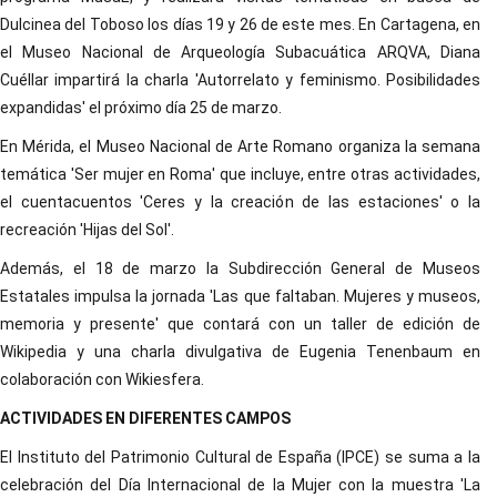
Dulcinea del Toboso los días 19 y 26 de este mes. En Cartagena, en
el Museo Nacional de Arqueología Subacuática ARQVA, Diana
Cuéllar impartirá la charla 'Autorrelato y feminismo. Posibilidades
expandidas' el próximo día 25 de marzo.
En Mérida, el Museo Nacional de Arte Romano organiza la semana
temática 'Ser mujer en Roma' que incluye, entre otras actividades,
el cuentacuentos 'Ceres y la creación de las estaciones' o la
recreación 'Hijas del Sol'.
Además, el 18 de marzo la Subdirección General de Museos
Estatales impulsa la jornada 'Las que faltaban. Mujeres y museos,
memoria y presente' que contará con un taller de edición de
Wikipedia y una charla divulgativa de Eugenia Tenenbaum en
colaboración con Wikiesfera.
ACTIVIDADES EN DIFERENTES CAMPOS
El Instituto del Patrimonio Cultural de España (IPCE) se suma a la
celebración del Día Internacional de la Mujer con la muestra 'La