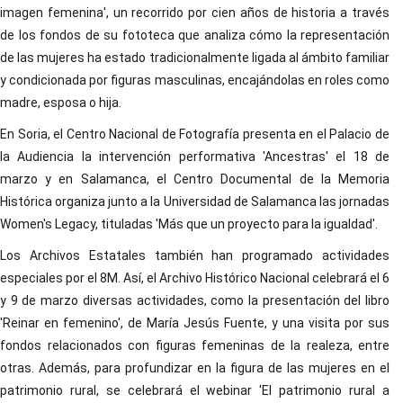
imagen femenina', un recorrido por cien años de historia a través
de los fondos de su fototeca que analiza cómo la representación
de las mujeres ha estado tradicionalmente ligada al ámbito familiar
y condicionada por figuras masculinas, encajándolas en roles como
madre, esposa o hija.
En Soria, el Centro Nacional de Fotografía presenta en el Palacio de
la Audiencia la intervención performativa 'Ancestras' el 18 de
marzo y en Salamanca, el Centro Documental de la Memoria
Histórica organiza junto a la Universidad de Salamanca las jornadas
Women's Legacy, tituladas 'Más que un proyecto para la igualdad'.
Los Archivos Estatales también han programado actividades
especiales por el 8M. Así, el Archivo Histórico Nacional celebrará el 6
y 9 de marzo diversas actividades, como la presentación del libro
'Reinar en femenino', de María Jesús Fuente, y una visita por sus
fondos relacionados con figuras femeninas de la realeza, entre
otras. Además, para profundizar en la figura de las mujeres en el
patrimonio rural, se celebrará el webinar 'El patrimonio rural a