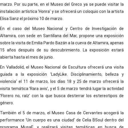
marzo. Por su parte, en el Museo del Greco ya se puede visitar la
instalación artística 'Honra' y se ofrecerá un coloquio con la artista
Elisa Sanz el próximo 10 de marzo.
En el caso del Museo Nacional y Centro de Investigación de
Altamira, con sede en Santillana del Mar, propone una exposición
sobre la visita de Emilia Pardo Bazán a la cueva de Altamira, apenas
15 años después de su descubrimiento. La exposición estará
abierta hasta el mes de junio.
En Valladolid, el Museo Nacional de Escultura ofrecerá una visita
guiada a la exposición 'LadyLike. Disciplinamiento, belleza y
violencia' el 11 de marzo, los días 18 y 25 de marzo ofrecerá la
visita temática 'Rara avis', y el 5 de marzo tendrá lugar la actividad
'Florero no, raíz' con la que busca desterrar los estereotipos de
género.
También el 5 de marzo, el Museo Casa de Cervantes acogerá la
performance 'Un cuerpo es una ciudad' de Celia BSoul dentro del
programa MusaE, y realizará visitas temáticas en busca de