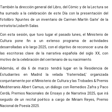
También la dirección general del Libro, del Cómic y de la Lectura se
ha sumado a la celebración de este Día con la presentación del
fotolibro 'Apuntes de un inventario de Carmen Martín Gaite' de la
retratista Lisbeth Salas.
Con esta sesión, que tuvo lugar el pasado lunes, el Ministerio de
Cultura pone fin a un extenso programa de actividades
desarrolladas a lo largo 2025, con el objetivo de reconocer a una de
las escritoras clave de la narrativa española del siglo XX, con
motivo de la celebración del centenario de su nacimiento.
Además, el día 6 de marzo tendrá lugar en la Residencia de
Estudiantes en Madrid la velada 'fraternidad,' organizada
conjuntamente por el Ministerio de Cultura y las Trobades & Premis
Mediterranis Albert Camus, un diálogo con Remedios Zafra y Paco
Cerdà, Premios Nacionales de Ensayo y de Narrativa 2025, que irá
seguido de un recital poético a cargo de Miriam Reyes, Premio
Nacional de Poesía 2025.