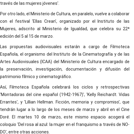
través de las mujeres jóvenes'.
Por otro lado, el Ministerio de Cultura, en paralelo, vuelve a colaborar
con el festival 'Ellas Crean', organizado por el Instituto de las
Mujeres, adscrito al Ministerio de Igualdad, que celebra su 22ª
edición del 5 al 15 de marzo.
Las propuestas audiovisuales estarán a cargo de Filmoteca
Española, el organismo del Instituto de la Cinematografía y de las
Artes Audiovisuales (ICAA) del Ministerio de Cultura encargado de
la preservación, investigación, documentación y difusión del
patrimonio fílmico y cinematográfico.
Así, Filmoteca Española celebrará los ciclos y retrospectivas
'Montadoras del cine español (1942-1967)', 'Kelly Reichardt. Vidas
Errantes', y 'Lillian Hellman. Ficción, memoria y compromiso', que
tendrán lugar a lo largo de los meses de marzo y abril en el Cine
Doré. El martes 10 de marzo, este mismo espacio acogerá el
coloquio 'Del rosa al azul: la mujer en el franquismo a través de NO-
DO', entre otras acciones.