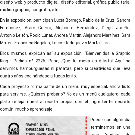
diseño web y producto digital, diseño editorial, gráfica publicitaria,
motion graphic, tipografía, etc.
En la exposición, participan Lucía Borrego, Pablo de la Cruz, Sandra
Fernández, Aram Guerra, Alejandro Hernández, Diego Jareño,
Antonio Leitón, Rocío Lunar, Andrea Martín, Alejandro Martínez, Sara
Mateo, Francisco Nogales, Lucas Rodríguez y Marta Toro.
Ellos mismos explican así su exposición: “Bienvenidos a Graphic
King · Pedido nº 2226. Pasa, ¡Qué tu mesa está lista! Aquí no
servimos hamburguesas ni patatas, pero sí creatividad que lleva
cuatro años cocinándose a fuego lento.
Cada proyecto forma parte de un menú muy especial, ahora listo
para servirse. ¿Quieres probarlo? No es un menú cualquiera: cada
plato refleja nuestra receta propia con el ingrediente secreto
común: mucho aprendizaje.
Puede que algún día
terminemos en una
gran “cadena de