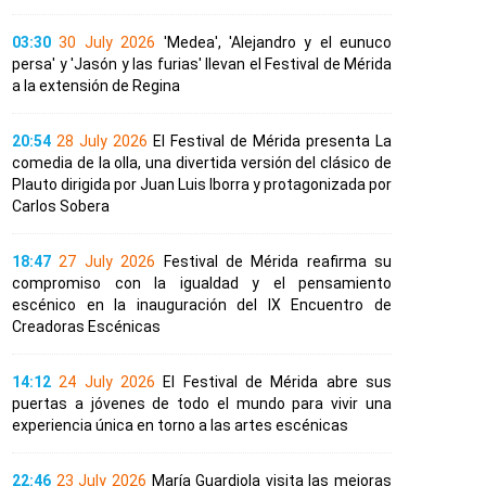
03:30
30 July 2026
'Medea', 'Alejandro y el eunuco
persa' y 'Jasón y las furias' llevan el Festival de Mérida
a la extensión de Regina
20:54
28 July 2026
El Festival de Mérida presenta La
comedia de la olla, una divertida versión del clásico de
Plauto dirigida por Juan Luis Iborra y protagonizada por
Carlos Sobera
18:47
27 July 2026
Festival de Mérida reafirma su
compromiso con la igualdad y el pensamiento
escénico en la inauguración del IX Encuentro de
Creadoras Escénicas
14:12
24 July 2026
El Festival de Mérida abre sus
puertas a jóvenes de todo el mundo para vivir una
experiencia única en torno a las artes escénicas
22:46
23 July 2026
María Guardiola visita las mejoras