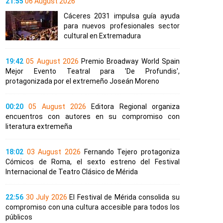
21:55
06 August 2026
Cáceres 2031 impulsa guía ayuda
para nuevos profesionales sector
cultural en Extremadura
19:42
05 August 2026
Premio Broadway World Spain
Mejor Evento Teatral para 'De Profundis',
protagonizada por el extremeño Joseán Moreno
00:20
05 August 2026
Editora Regional organiza
encuentros con autores en su compromiso con
literatura extremeña
18:02
03 August 2026
Fernando Tejero protagoniza
Cómicos de Roma, el sexto estreno del Festival
Internacional de Teatro Clásico de Mérida
22:56
30 July 2026
El Festival de Mérida consolida su
compromiso con una cultura accesible para todos los
públicos