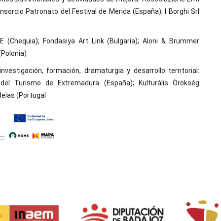
 Consorcio Patronato del Festival de Merida (España); I Borghi Srl
 (Chequia); Fondasiya Art Link (Bulgaria); Aloni & Brummer
(Polonia)
estigación, formación, dramaturgia y desarrollo territorial:
 del Turismo de Extremadura (España); Kulturális Örökség
eias (Portugal