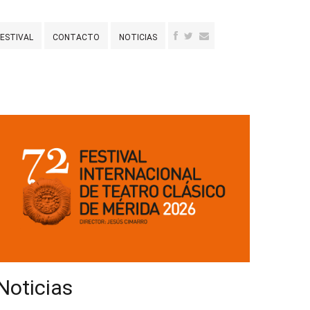
FESTIVAL
CONTACTO
NOTICIAS
Noticias