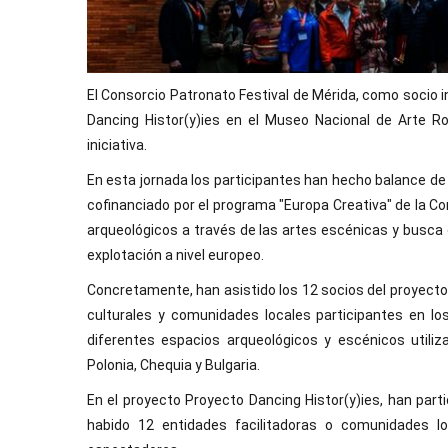
El Consorcio Patronato Festival de Mérida, como socio in
Dancing Histor(y)ies en el Museo Nacional de Arte 
iniciativa.
En esta jornada los participantes han hecho balance de l
cofinanciado por el programa "Europa Creativa" de la C
arqueológicos a través de las artes escénicas y busca
explotación a nivel europeo.
Concretamente, han asistido los 12 socios del proyecto,
culturales y comunidades locales participantes en l
diferentes espacios arqueológicos y escénicos utiliza
Polonia, Chequia y Bulgaria.
En el proyecto Proyecto Dancing Histor(y)ies, han part
habido 12 entidades facilitadoras o comunidades l