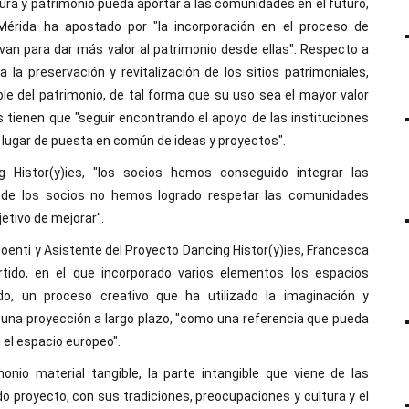
tura y patrimonio pueda aportar a las comunidades en el futuro,
 Mérida ha apostado por "la incorporación en el proceso de
van para dar más valor al patrimonio desde ellas". Respecto a
 la preservación y revitalización de los sitios patrimoniales,
e del patrimonio, de tal forma que su uso sea el mayor valor
tienen que "seguir encontrando el apoyo de las instituciones
 lugar de puesta en común de ideas y proyectos".
 Histor(y)ies, "los socios hemos conseguido integrar las
nde los socios no hemos logrado respetar las comunidades
etivo de mejorar".
soenti y Asistente del Proyecto Dancing Histor(y)ies, Francesca
artido, en el que incorporado varios elementos los espacios
do, un proceso creativo que ha utilizado la imaginación y
 una proyección a largo plazo, "como una referencia que pueda
n el espacio europeo".
nio material tangible, la parte intangible que viene de las
 proyecto, con sus tradiciones, preocupaciones y cultura y el