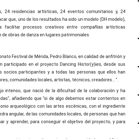
, 24 residencias artísticas, 24 eventos comunitarios y, 24
car que, uno de los resultados ha sido un modelo (DH modelo),
facilitar procesos creativos entre compañías artísticas
n de obras de danza en lugares patrimoniales.
onato Festival de Mérida, Pedro Blanco, en calidad de anfitrión y
an participado en el proyecto Dancing Histor(y)ies, desde sus
s socios participantes y a todas las personas que ellos han
ores, comunidades locales, artistas, técnicos, creadores... ".
o intenso, que nació de la dificultad de la colaboración y ha
idas", añadiendo que "si de algo debemos estar contentos en
onio arqueológico con las artes escénicas, con el ingrediente
iedra angular, de las comunidades locales, de personas que han
 y aprender, para conseguir el objetivo del proyecto, y para