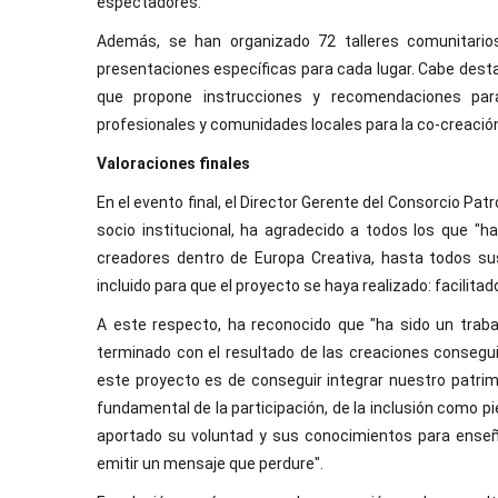
espectadores.
Además, se han organizado 72 talleres comunitarios
presentaciones específicas para cada lugar. Cabe desta
que propone instrucciones y recomendaciones para 
profesionales y comunidades locales para la co-creació
Valoraciones finales
En el evento final, el Director Gerente del Consorcio Patr
socio institucional, ha agradecido a todos los que "h
creadores dentro de Europa Creativa, hasta todos su
incluido para que el proyecto se haya realizado: facilitad
A este respecto, ha reconocido que "ha sido un trabaj
terminado con el resultado de las creaciones consegu
este proyecto es de conseguir integrar nuestro patrim
fundamental de la participación, de la inclusión como p
aportado su voluntad y sus conocimientos para enseñar
emitir un mensaje que perdure".