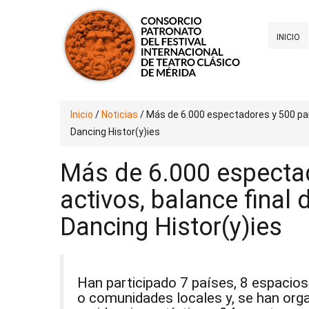
INICIO
Inicio
/
Noticias
/
Más de 6.000 espectadores y 500 part
Dancing Histor(y)ies
Más de 6.000 espectad
activos, balance final
Dancing Histor(y)ies
Han participado 7 países, 8 espacios
o comunidades locales y, se han orga