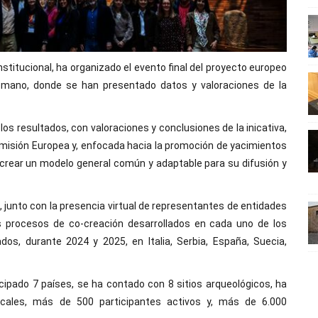
stitucional, ha organizado el evento final del proyecto europeo
Romano, donde se han presentado datos y valoraciones de la
os resultados, con valoraciones y conclusiones de la inicativa,
omisión Europea y, enfocada hacia la promoción de yacimientos
 crear un modelo general común y adaptable para su difusión y
 junto con la presencia virtual de representantes de entidades
os procesos de co-creación desarrollados en cada uno de los
dos, durante 2024 y 2025, en Italia, Serbia, España, Suecia,
icipado 7 países, se ha contado con 8 sitios arqueológicos, ha
ocales, más de 500 participantes activos y, más de 6.000