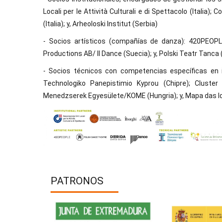
Locali per le Attività Culturali e di Spettacolo (Italia);
(Italia); y, Arheoloski Institut (Serbia)
- Socios artísticos (compañías de danza): 420PEOPLE
Productions AB/ Il Dance (Suecia); y, Polski Teatr Tanca 
- Socios técnicos con competencias específicas en inv
Technologiko Panepistimio Kyprou (Chipre); Cluster
Menedzserek Egyesülete/KOME (Hungria); y, Mapa das Id
PATRONOS