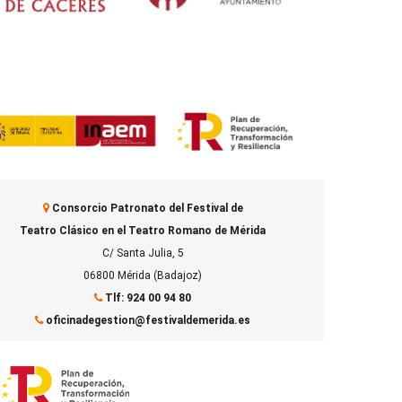
Consorcio Patronato del Festival de
Teatro Clásico en el Teatro Romano de Mérida
C/ Santa Julia, 5
06800 Mérida (Badajoz)
Tlf: 924 00 94 80
oficinadegestion@festivaldemerida.es