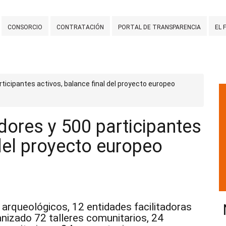
CONSORCIO
CONTRATACIÓN
PORTAL DE TRANSPARENCIA
EL 
icipantes activos, balance final del proyecto europeo
ores y 500 participantes
 del proyecto europeo
 arqueológicos, 12 entidades facilitadoras
nizado 72 talleres comunitarios, 24